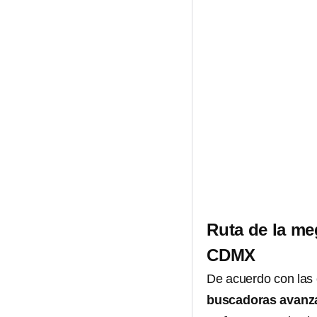
Ruta de la me
CDMX
De acuerdo con las c
buscadoras avanz