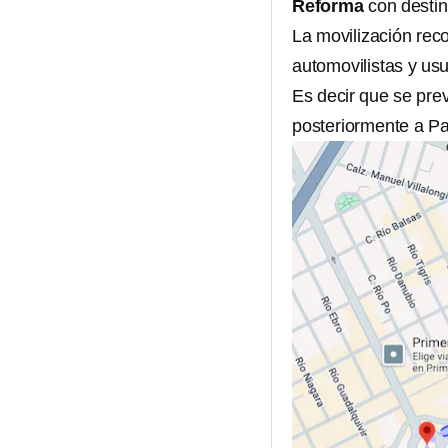
Reforma
con destin
La movilización rec
automovilistas y usu
Es decir que se pre
posteriormente a Pa