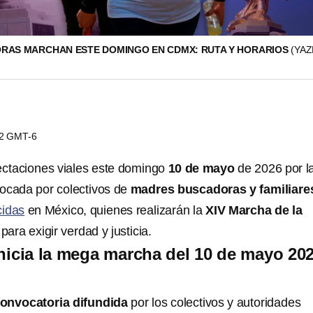
RAS MARCHAN ESTE DOMINGO EN CDMX: RUTA Y HORARIOS
(YAZ
32 GMT-6
ectaciones viales este domingo
10 de mayo
de 2026 por l
ocada por colectivos de
madres buscadoras y familiar
cidas
en México, quienes realizarán la
XIV Marcha de la
l
para exigir verdad y justicia.
nicia la mega marcha del 10 de mayo 20
onvocatoria difundida
por los colectivos y autoridades