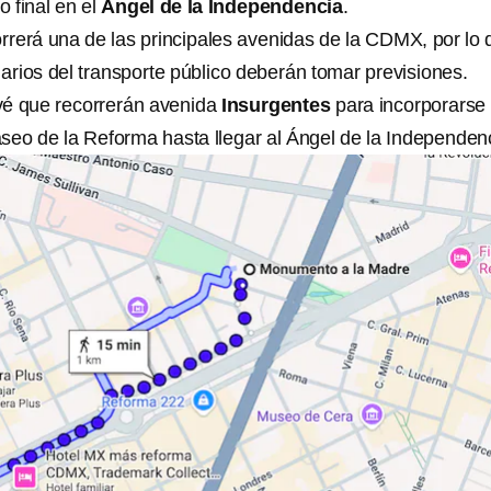
o final en el
Ángel de la Independencia
.
orrerá una de las principales avenidas de la CDMX, por lo
arios del transporte público deberán tomar previsiones.
vé que recorrerán avenida
Insurgentes
para incorporarse
seo de la Reforma hasta llegar al Ángel de la Independen