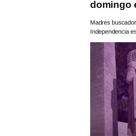
domingo e
Madres buscadora
Independencia es