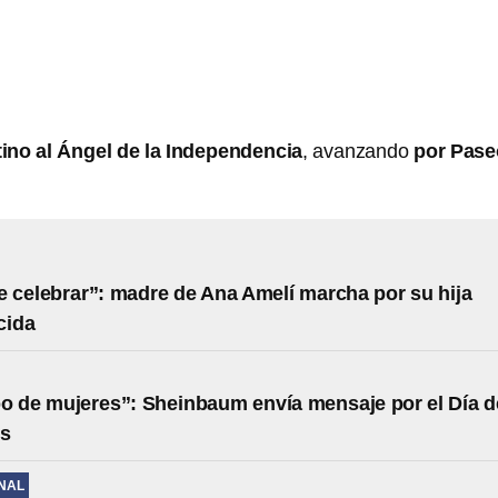
ino al Ángel de la Independencia
, avanzando
por Pase
 celebrar”: madre de Ana Amelí marcha por su hija
cida
o de mujeres”: Sheinbaum envía mensaje por el Día d
es
NAL