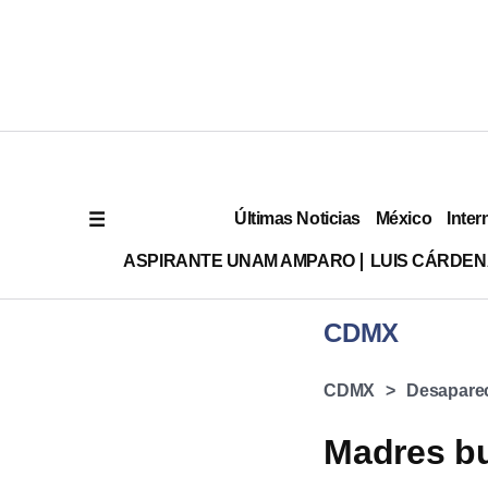
Últimas Noticias
México
Inter
ASPIRANTE UNAM AMPARO
LUIS CÁRDEN
CDMX
CDMX
Desaparec
Madres b