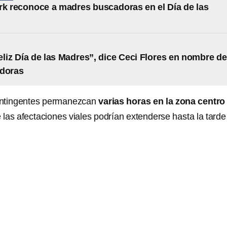
rk reconoce a madres buscadoras en el Día de las
eliz Día de las Madres”, dice Ceci Flores en nombre de
adoras
ontingentes permanezcan
varias horas en la zona centro
e las afectaciones viales podrían extenderse hasta la tarde