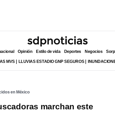
nacional
Opinión
Estilo de vida
Deportes
Negocios
Sorp
AS MVS
LLUVIAS ESTADIO GNP SEGUROS
INUNDACION
idos en México
uscadoras marchan este