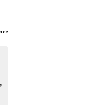
o de
e