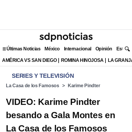
Últimas Noticias
México
Internacional
Opinión
Estilo 
AMÉRICA VS SAN DIEGO
ROMINA HINOJOSA
LA GRANJA
SERIES Y TELEVISIÓN
La Casa de los Famosos
Karime Pindter
VIDEO: Karime Pindter
besando a Gala Montes en
La Casa de los Famosos