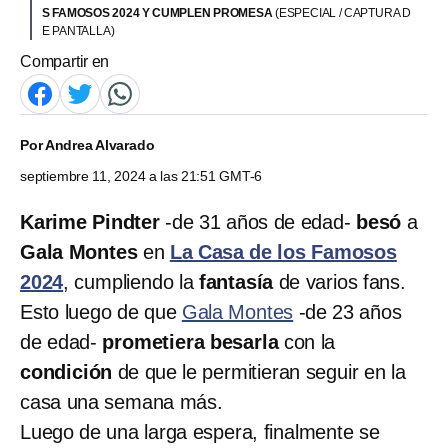
S FAMOSOS 2024 Y CUMPLEN PROMESA
(ESPECIAL / CAPTURA D
E PANTALLA)
Compartir en
Por
Andrea Alvarado
septiembre 11, 2024 a las 21:51 GMT-6
Karime Pindter
-de 31 años de edad-
besó
a
Gala Montes
en
La Casa de los Famosos
2024
, cumpliendo la
fantasía
de varios fans.
Esto luego de que
Gala Montes
-de 23 años
de edad-
prometiera besarla
con la
condición
de que le permitieran seguir en la
casa una semana más.
Luego de una larga espera, finalmente se