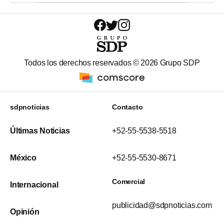
Todos los derechos reservados ©
2026
Grupo SDP
sdpnoticias
Contacto
Últimas Noticias
+52-55-5538-5518
México
+52-55-5530-8671
Comercial
Internacional
publicidad@sdpnoticias.com
Opinión