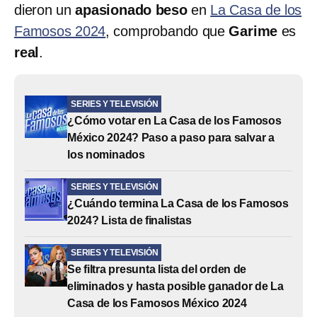
dieron un
apasionado beso
en
La Casa de los
Famosos 2024
, comprobando que
Garime
es
real
.
SERIES Y TELEVISIÓN
¿Cómo votar en La Casa de los Famosos
México 2024? Paso a paso para salvar a
los nominados
SERIES Y TELEVISIÓN
¿Cuándo termina La Casa de los Famosos
2024? Lista de finalistas
SERIES Y TELEVISIÓN
Se filtra presunta lista del orden de
eliminados y hasta posible ganador de La
Casa de los Famosos México 2024