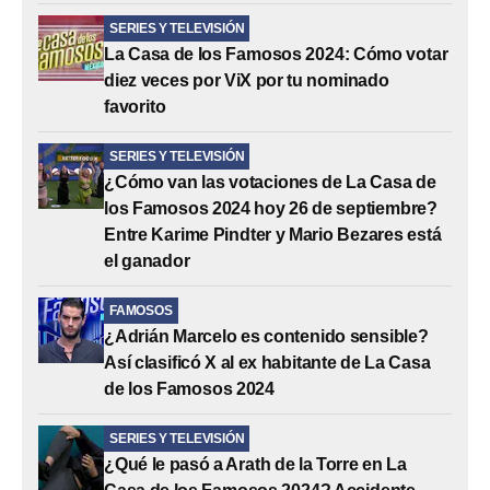
SERIES Y TELEVISIÓN
La Casa de los Famosos 2024: Cómo votar
diez veces por ViX por tu nominado
favorito
SERIES Y TELEVISIÓN
¿Cómo van las votaciones de La Casa de
los Famosos 2024 hoy 26 de septiembre?
Entre Karime Pindter y Mario Bezares está
el ganador
FAMOSOS
¿Adrián Marcelo es contenido sensible?
Así clasificó X al ex habitante de La Casa
de los Famosos 2024
SERIES Y TELEVISIÓN
¿Qué le pasó a Arath de la Torre en La