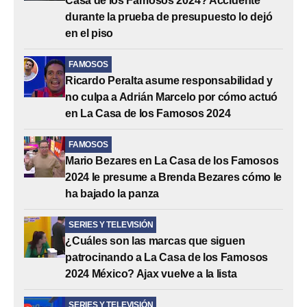
Casa de los Famosos 2024? Accidente
durante la prueba de presupuesto lo dejó
en el piso
FAMOSOS
Ricardo Peralta asume responsabilidad y
no culpa a Adrián Marcelo por cómo actuó
en La Casa de los Famosos 2024
FAMOSOS
Mario Bezares en La Casa de los Famosos
2024 le presume a Brenda Bezares cómo le
ha bajado la panza
SERIES Y TELEVISIÓN
¿Cuáles son las marcas que siguen
patrocinando a La Casa de los Famosos
2024 México? Ajax vuelve a la lista
SERIES Y TELEVISIÓN