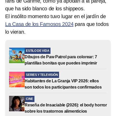
fans de Garime, como ya apodan a la pareja,
que ha sido blanco de los shippeos.
El insólito momento tuvo lugar en el jardín de
La Casa de los Famosos 2024
para que todos
lo vieran.
ESTILO DE VIDA
Dibujos de Paw Patrol para colorear: 7
plantillas bonitas que puedes imprimir
SERIES Y TELEVISIÓN
Habitantes de La Granja VIP 2026: ellos
son todos los participantes confirmados
CINE
Reseña de Insaciable (2026): el body horror
sobre los trastornos alimenticios