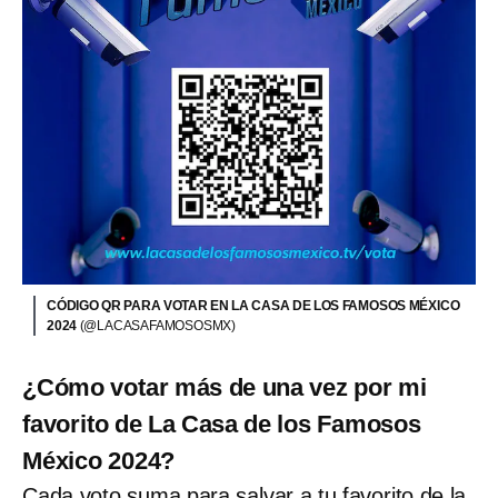
CÓDIGO QR PARA VOTAR EN LA CASA DE LOS FAMOSOS MÉXICO
2024
(@LACASAFAMOSOSMX)
¿Cómo votar más de una vez por mi
favorito de La Casa de los Famosos
México 2024?
Cada voto suma para salvar a tu favorito de la