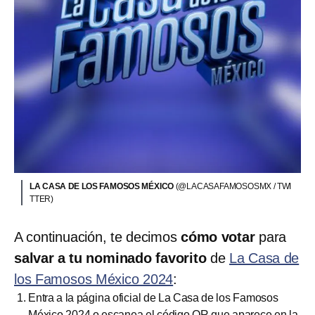
LA CASA DE LOS FAMOSOS MÉXICO
(@LACASAFAMOSOSMX / TWI
TTER)
A continuación, te decimos
cómo votar
para
salvar a tu nominado favorito
de
La Casa de
los Famosos México 2024
:
Entra a la página oficial de La Casa de los Famosos
México 2024 o escanea el código QR que aparece en la