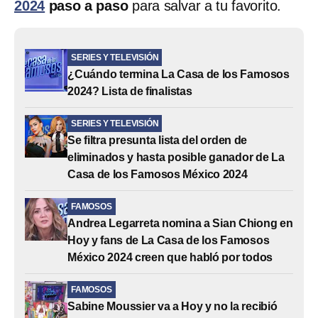
2024
paso a paso
para salvar a tu favorito.
SERIES Y TELEVISIÓN
¿Cuándo termina La Casa de los Famosos
2024? Lista de finalistas
SERIES Y TELEVISIÓN
Se filtra presunta lista del orden de
eliminados y hasta posible ganador de La
Casa de los Famosos México 2024
FAMOSOS
Andrea Legarreta nomina a Sian Chiong en
Hoy y fans de La Casa de los Famosos
México 2024 creen que habló por todos
FAMOSOS
Sabine Moussier va a Hoy y no la recibió