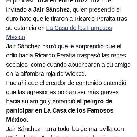
El podcast
‘Acá en entre nozz’
tuvo de
invitado a
Jair Sánchez
, quien presenció el
duro hate que le tiraron a Ricardo Peralta tras
su estancia en
La Casa de los Famosos
México
.
Jair Sánchez narró que le sorprendió que el
odio hacia Ricardo Peralta traspasó las redes
sociales, como cuando abuchearon a su amigo
en la alfombra roja de Wicked.
Fue ahí que el creador de contenido entendió
que las agresiones podían ser más graves
hacia su amigo y entendió
el peligro de
participar en La Casa de los Famosos
México
.
Jair Sánchez narra todo iba de maravilla con