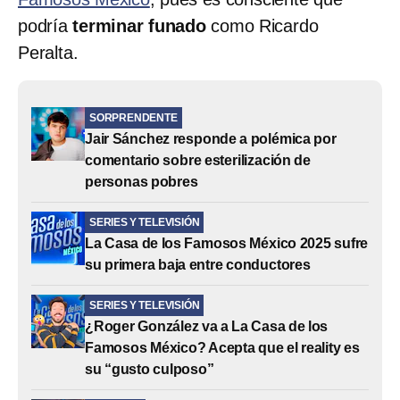
podría
terminar funado
como Ricardo
Peralta.
SORPRENDENTE
Jair Sánchez responde a polémica por
comentario sobre esterilización de
personas pobres
SERIES Y TELEVISIÓN
La Casa de los Famosos México 2025 sufre
su primera baja entre conductores
SERIES Y TELEVISIÓN
¿Roger González va a La Casa de los
Famosos México? Acepta que el reality es
su “gusto culposo”