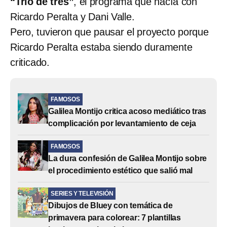
“Trío de tres”
, el programa que hacía con
Ricardo Peralta y Dani Valle.
Pero, tuvieron que pausar el proyecto porque
Ricardo Peralta estaba siendo duramente
criticado.
FAMOSOS
Galilea Montijo critica acoso mediático tras
complicación por levantamiento de ceja
FAMOSOS
La dura confesión de Galilea Montijo sobre
el procedimiento estético que salió mal
SERIES Y TELEVISIÓN
Dibujos de Bluey con temática de
primavera para colorear: 7 plantillas