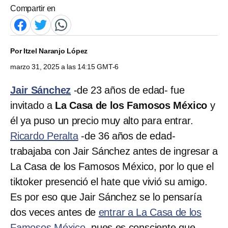
Compartir en
Por
Itzel Naranjo López
marzo 31, 2025 a las 14:15 GMT-6
Jair Sánchez
-de 23 años de edad- fue
invitado a
La Casa de los Famosos México
y
él ya puso un precio muy alto para entrar.
Ricardo Peralta
-de 36 años de edad-
trabajaba con Jair Sánchez antes de ingresar a
La Casa de los Famosos México, por lo que el
tiktoker presenció el hate que vivió su amigo.
Es por eso que Jair Sánchez se lo pensaría
dos veces antes de
entrar a La Casa de los
Famosos México
, pues es consciente que