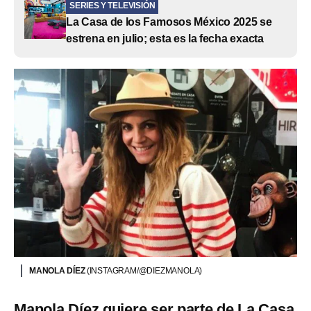
SERIES Y TELEVISIÓN
La Casa de los Famosos México 2025 se
estrena en julio; esta es la fecha exacta
MANOLA DÍEZ
(INSTAGRAM/@DIEZMANOLA)
Manola Díez quiere ser parte de La Casa