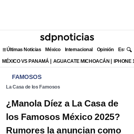
Últimas Noticias
México
Internacional
Opinión
Estilo 
MÉXICO VS PANAMÁ
AGUACATE MICHOACÁN
IPHONE 
FAMOSOS
La Casa de los Famosos
¿Manola Díez a La Casa de
los Famosos México 2025?
Rumores la anuncian como