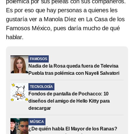
polémica por sus peleas con sus compañeros.
Es por eso que hay personas a quienes les
gustaría ver a Manola Díez en La Casa de los
Famosos México, pues daría mucho de qué
hablar.
FAMOSOS
Nadia de la Rosa queda fuera de Televisa
Puebla tras polémica con Nayeli Salvatori
TECNOLOGÍA
Fondos de pantalla de Pochacco: 10
diseños del amigo de Hello Kitty para
descargar
MÚSICA
¿De quién habla El Mayor de los Ranas?