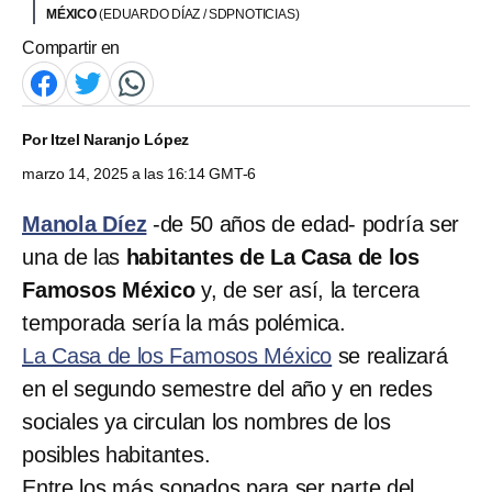
MÉXICO
(EDUARDO DÍAZ / SDPNOTICIAS)
Compartir en
Por
Itzel Naranjo López
marzo 14, 2025 a las 16:14 GMT-6
Manola Díez
-de 50 años de edad- podría ser
una de las
habitantes de La Casa de los
Famosos México
y, de ser así, la tercera
temporada sería la más polémica.
La Casa de los Famosos México
se realizará
en el segundo semestre del año y en redes
sociales ya circulan los nombres de los
posibles habitantes.
Entre los más sonados para ser parte del