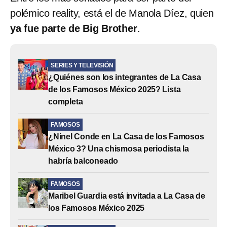
polémico reality, está el de Manola Díez, quien
ya fue parte de Big Brother
.
SERIES Y TELEVISIÓN
¿Quiénes son los integrantes de La Casa
de los Famosos México 2025? Lista
completa
FAMOSOS
¿Ninel Conde en La Casa de los Famosos
México 3? Una chismosa periodista la
habría balconeado
FAMOSOS
Maribel Guardia está invitada a La Casa de
los Famosos México 2025