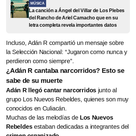
MÚSICA
La canción a Ángel del Villar de Los Plebes
del Rancho de Ariel Camacho que en su
letra completa revela importantes datos
Incluso, Adán R compartió un mensaje sobre
la Selección Nacional: “Jugaron como nunca y
perdieron como siempre”.
¿Adán R cantaba narcorridos? Esto se
sabe de su muerte
Adán R
llegó cantar narcorridos
junto al
grupo Los Nuevos Rebeldes, quienes son muy
conocidos en Culiacán.
Muchas de las melodías de
Los Nuevos
Rebeldes
estaban dedicadas a integrantes del
crimen organizado
.