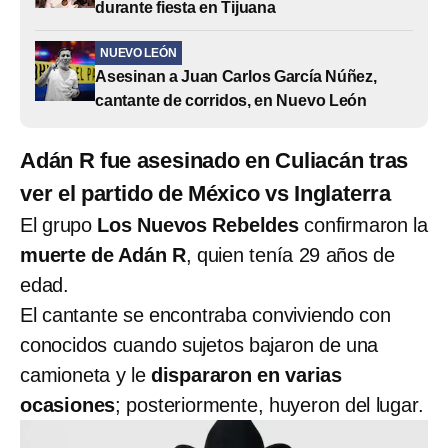
durante fiesta en Tijuana
NUEVO LEÓN
Asesinan a Juan Carlos García Núñez,
cantante de corridos, en Nuevo León
Adán R fue asesinado en Culiacán tras
ver el partido de México vs Inglaterra
El grupo
Los Nuevos Rebeldes
confirmaron la
muerte de Adán R
, quien tenía 29 años de
edad.
El cantante se encontraba conviviendo con
conocidos cuando sujetos bajaron de una
camioneta y le
dispararon en varias
ocasiones
; posteriormente, huyeron del lugar.