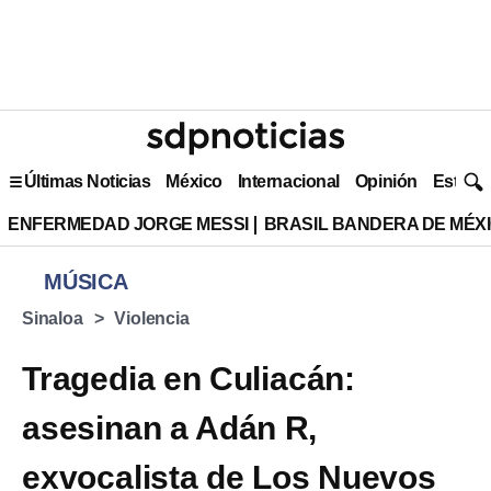
Últimas Noticias
México
Internacional
Opinión
Estilo 
ENFERMEDAD JORGE MESSI
BRASIL BANDERA DE MÉX
MÚSICA
Sinaloa
Violencia
Tragedia en Culiacán:
asesinan a Adán R,
exvocalista de Los Nuevos