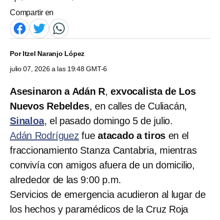
Compartir en
Por
Itzel Naranjo López
julio 07, 2026 a las 19:48 GMT-6
Asesinaron a Adán R
,
exvocalista de Los
Nuevos Rebeldes
, en calles de Culiacán,
Sinaloa
, el pasado domingo 5 de julio.
Adán Rodríguez
fue
atacado a tiros
en el
fraccionamiento Stanza Cantabria, mientras
convivía con amigos afuera de un domicilio,
alrededor de las 9:00 p.m.
Servicios de emergencia acudieron al lugar de
los hechos y paramédicos de la Cruz Roja