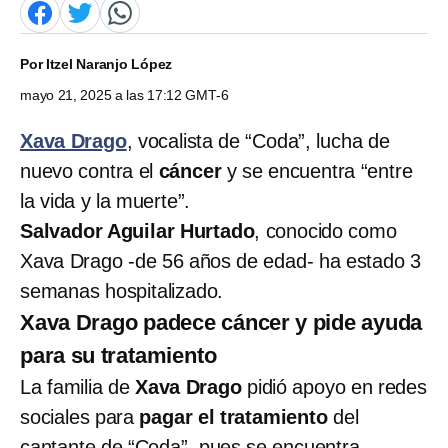
Por
Itzel Naranjo López
mayo 21, 2025 a las 17:12 GMT-6
Xava Drago
, vocalista de “Coda”, lucha de
nuevo contra el
cáncer
y se encuentra “entre
la vida y la muerte”.
Salvador Aguilar Hurtado
, conocido como
Xava Drago -de 56 años de edad- ha estado 3
semanas hospitalizado.
Xava Drago padece cáncer y pide ayuda
para su tratamiento
La familia de
Xava Drago
pidió apoyo en redes
sociales para
pagar el tratamiento
del
cantante de “Coda”, pues se encuentra