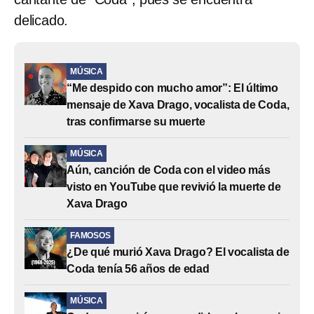
delicado.
MÚSICA
“Me despido con mucho amor”: El último
mensaje de Xava Drago, vocalista de Coda,
tras confirmarse su muerte
MÚSICA
Aún, canción de Coda con el video más
visto en YouTube que revivió la muerte de
Xava Drago
FAMOSOS
¿De qué murió Xava Drago? El vocalista de
Coda tenía 56 años de edad
MÚSICA