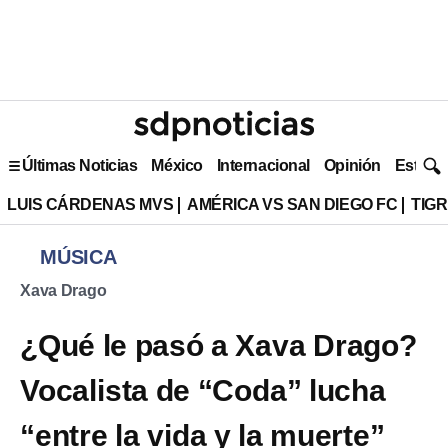
Últimas Noticias
México
Internacional
Opinión
Estilo 
LUIS CÁRDENAS MVS
AMÉRICA VS SAN DIEGO FC
TIG
MÚSICA
Xava Drago
¿Qué le pasó a Xava Drago?
Vocalista de “Coda” lucha
“entre la vida y la muerte”