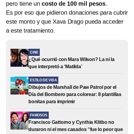
pero tiene un
costo de 100 mil pesos
.
Es por eso que pidieron donaciones para cubrir
este monto y que Xava Drago pueda acceder
a este tratamiento.
CINE
¿Qué ocurrió con Mara Wilson? La ni la
que interpretó a ‘Matilda’
ESTILO DE VIDA
Dibujos de Marshall de Paw Patrol por el
Día del Bombero para colorear: 8 plantillas
bonitas para imprimir
FAMOSOS
Francisco Gattorno y Cynthia Klitbo no
duraron ni el mes casados “fue lo peor que