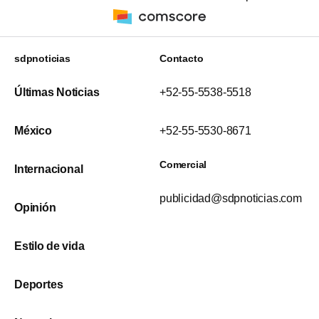
sdpnoticias
Contacto
Últimas Noticias
+52-55-5538-5518
México
+52-55-5530-8671
Comercial
Internacional
publicidad@sdpnoticias.com
Opinión
Estilo de vida
Deportes