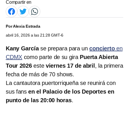
Compartir en
Por
Alexia Estrada
abril 16, 2026 a las 21:28 GMT-6
Kany García
se prepara para un
concierto
en
CDMX
como parte de su gira
Puerta Abierta
Tour 2026
este
viernes 17 de abril
, la primera
fecha de más de 70 shows.
La cantautora puertorriqueña se reunirá con
sus fans
en el Palacio de los Deportes en
punto de las 20:00 horas
.