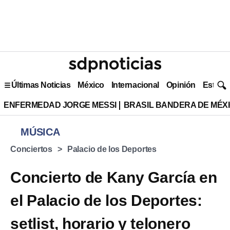
Últimas Noticias
México
Internacional
Opinión
Estilo 
ENFERMEDAD JORGE MESSI
BRASIL BANDERA DE MÉX
MÚSICA
Conciertos
Palacio de los Deportes
Concierto de Kany García en
el Palacio de los Deportes:
setlist, horario y telonero