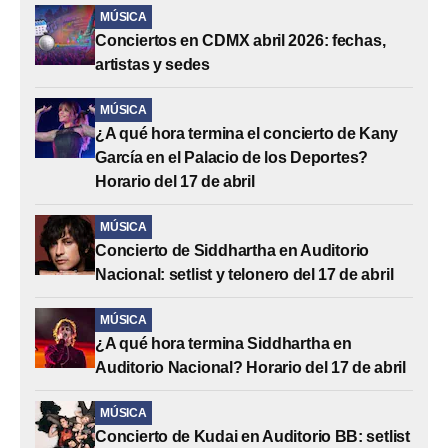
MÚSICA
Conciertos en CDMX abril 2026: fechas,
artistas y sedes
MÚSICA
¿A qué hora termina el concierto de Kany
García en el Palacio de los Deportes?
Horario del 17 de abril
MÚSICA
Concierto de Siddhartha en Auditorio
Nacional: setlist y telonero del 17 de abril
MÚSICA
¿A qué hora termina Siddhartha en
Auditorio Nacional? Horario del 17 de abril
MÚSICA
Concierto de Kudai en Auditorio BB: setlist