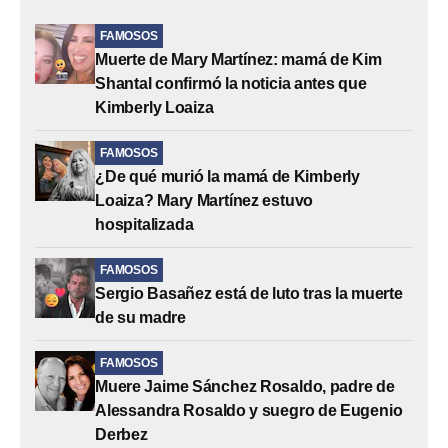
FAMOSOS
Muerte de Mary Martínez: mamá de Kim
Shantal confirmó la noticia antes que
Kimberly Loaiza
FAMOSOS
¿De qué murió la mamá de Kimberly
Loaiza? Mary Martínez estuvo
hospitalizada
FAMOSOS
Sergio Basañez está de luto tras la muerte
de su madre
FAMOSOS
Muere Jaime Sánchez Rosaldo, padre de
Alessandra Rosaldo y suegro de Eugenio
Derbez