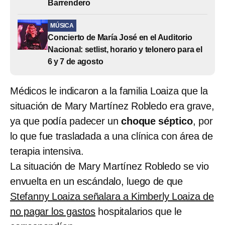
Barrendero
MÚSICA
Concierto de María José en el Auditorio
Nacional: setlist, horario y telonero para el
6 y 7 de agosto
Médicos le indicaron a la familia Loaiza que la
situación de Mary Martínez Robledo era grave,
ya que podía padecer un
choque séptico
, por
lo que fue trasladada a una clínica con área de
terapia intensiva.
La situación de Mary Martínez Robledo se vio
envuelta en un escándalo, luego de que
Stefanny Loaiza señalara a Kimberly Loaiza de
no pagar los gastos
hospitalarios que le