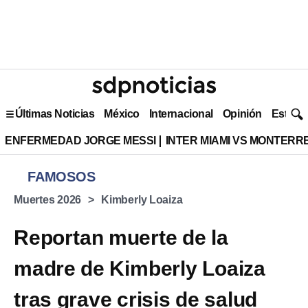
Últimas Noticias
México
Internacional
Opinión
Estilo 
ENFERMEDAD JORGE MESSI
INTER MIAMI VS MONTERR
FAMOSOS
Muertes 2026
Kimberly Loaiza
Reportan muerte de la
madre de Kimberly Loaiza
tras grave crisis de salud