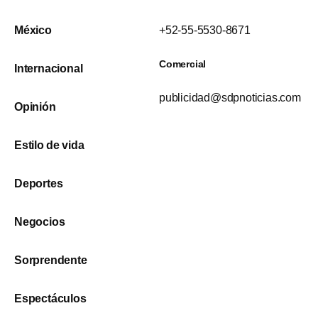
México
+52-55-5530-8671
Comercial
Internacional
publicidad@sdpnoticias.com
Opinión
Estilo de vida
Deportes
Negocios
Sorprendente
Espectáculos