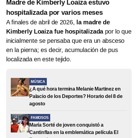
Madre de Kimberly Loaiza estuvo
hospitalizada por varios meses
A finales de abril de 2026,
la madre de
Kimberly Loaiza fue hospitalizada
por lo que
inicialmente se pensaba que era un absceso
en la pierna; es decir, acumulación de pus
localizada en este tejido.
MÚSICA
¿A qué hora termina Melanie Martinez en
Palacio de los Deportes? Horario del 8 de
agosto
FAMOSOS
María Sorté de joven conquistó a
Cantinflas en la emblemática película El