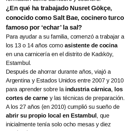
¿En qué ha trabajado Nusret Gökçe,
conocido como Salt Bae, cocinero turco
famoso por ‘echar’ la sal?
Para ayudar a su familia, comenzó a trabajar a
los 13 o 14 años como
asistente de cocina
en una carnicería en el distrito de Kadıköy,
Estambul.
Después de ahorrar durante años, viajó a
Argentina y Estados Unidos entre 2007 y 2010
para aprender sobre la
industria cárnica
,
los
cortes de carne
y las técnicas de preparación.
A los 27 años (en 2010) cumplió su sueño de
abrir su propio local en Estambul
, que
inicialmente tenía solo ocho mesas y diez