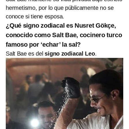
hermetismo, por lo que públicamente no se
conoce si tiene esposa.
¿Qué signo zodiacal es Nusret Gökçe,
conocido como Salt Bae, cocinero turco
famoso por ‘echar’ la sal?
Salt Bae es del
signo zodiacal Leo
.