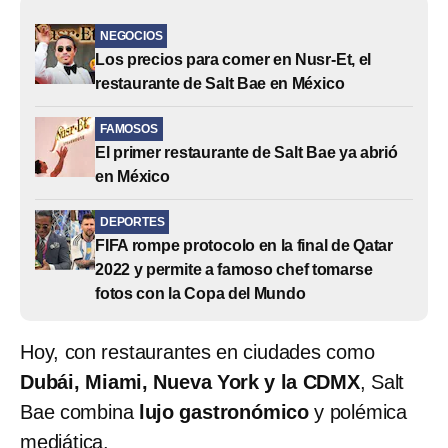
NEGOCIOS
Los precios para comer en Nusr-Et, el
restaurante de Salt Bae en México
FAMOSOS
El primer restaurante de Salt Bae ya abrió
en México
DEPORTES
FIFA rompe protocolo en la final de Qatar
2022 y permite a famoso chef tomarse
fotos con la Copa del Mundo
Hoy, con restaurantes en ciudades como
Dubái, Miami, Nueva York y la CDMX
, Salt
Bae combina
lujo gastronómico
y polémica
mediática.