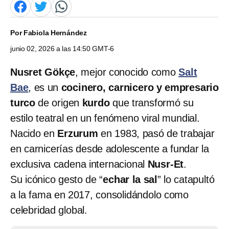
Por
Fabiola Hernández
junio 02, 2026 a las 14:50 GMT-6
Nusret Gökçe
, mejor conocido como
Salt
Bae
, es un
cocinero, carnicero y empresario
turco
de origen
kurdo
que transformó su
estilo teatral en un fenómeno viral mundial.
Nacido en
Erzurum
en 1983, pasó de trabajar
en carnicerías desde adolescente a fundar la
exclusiva cadena internacional
Nusr‑Et
.
Su icónico gesto de “
echar la sal
” lo catapultó
a la fama en 2017, consolidándolo como
celebridad global.