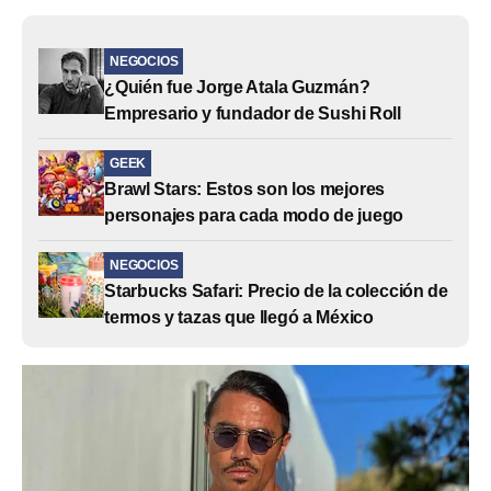
NEGOCIOS
¿Quién fue Jorge Atala Guzmán?
Empresario y fundador de Sushi Roll
GEEK
Brawl Stars: Estos son los mejores
personajes para cada modo de juego
NEGOCIOS
Starbucks Safari: Precio de la colección de
termos y tazas que llegó a México