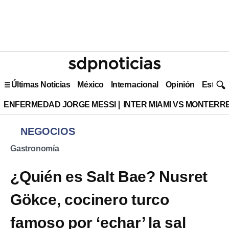
Últimas Noticias
México
Internacional
Opinión
Estilo 
ENFERMEDAD JORGE MESSI
INTER MIAMI VS MONTERR
NEGOCIOS
Gastronomía
¿Quién es Salt Bae? Nusret
Gökce, cocinero turco
famoso por ‘echar’ la sal