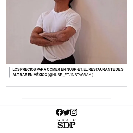
LOS PRECIOS PARA COMER EN NUSR-ET, EL RESTAURANTE DE S
ALT BAE EN MÉXICO
(@NUSR_ET / INSTAGRAM )