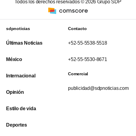
Todos los derechos reservados ©
2026
Grupo SDP
sdpnoticias
Contacto
Últimas Noticias
+52-55-5538-5518
México
+52-55-5530-8671
Comercial
Internacional
publicidad@sdpnoticias.com
Opinión
Estilo de vida
Deportes