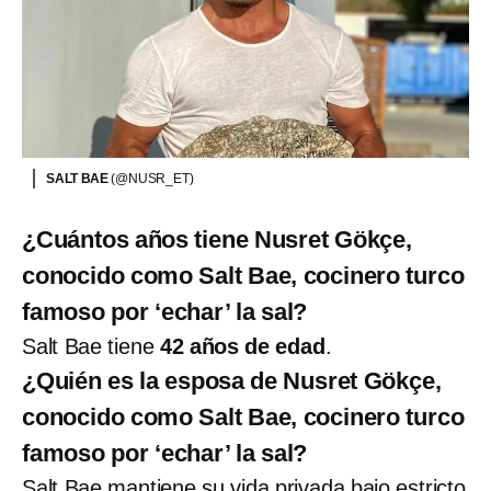
SALT BAE
(@NUSR_ET)
¿Cuántos años tiene Nusret Gökçe,
conocido como Salt Bae, cocinero turco
famoso por ‘echar’ la sal?
Salt Bae tiene
42 años de edad
.
¿Quién es la esposa de Nusret Gökçe,
conocido como Salt Bae, cocinero turco
famoso por ‘echar’ la sal?
Salt Bae mantiene su vida privada bajo estricto