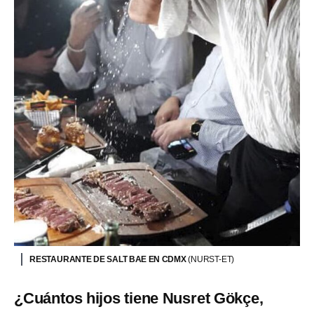
RESTAURANTE DE SALT BAE EN CDMX
(NURST-ET)
¿Cuántos hijos tiene Nusret Gökçe,