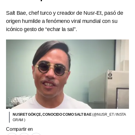
Salt Bae, chef turco y creador de Nusr‑Et, pasó de
origen humilde a fenómeno viral mundial con su
icónico gesto de “echar la sal”.
NUSRET GÖKÇE, CONOCIDO COMO SALT BAE
(@NUSR_ET / INSTA
GRAM )
Compartir en