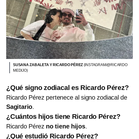
SUSANA ZABALETA Y RICARDO PÉREZ
(INSTAGRAM/@RICARDO
MEDIJO)
¿Qué signo zodiacal es Ricardo Pérez?
Ricardo Pérez pertenece al signo zodiacal de
Sagitario
.
¿Cuántos hijos tiene Ricardo Pérez?
Ricardo Pérez
no tiene hijos
.
¿Qué estudió Ricardo Pérez?