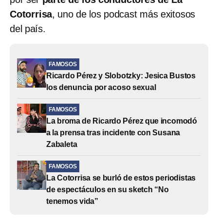
Cotorrisa
, uno de los podcast más exitosos
del país.
FAMOSOS
Ricardo Pérez y Slobotzky: Jesica Bustos
los denuncia por acoso sexual
FAMOSOS
La broma de Ricardo Pérez que incomodó
a la prensa tras incidente con Susana
Zabaleta
FAMOSOS
La Cotorrisa se burló de estos periodistas
de espectáculos en su sketch “No
tenemos vida”