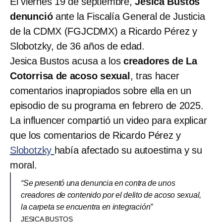
El viernes 19 de septiembre,
Jesica Bustos
denunció
ante la Fiscalía General de Justicia
de la CDMX (FGJCDMX) a Ricardo Pérez y
Slobotzky, de 36 años de edad.
Jesica Bustos acusa a los
creadores de La
Cotorrisa de acoso sexual
, tras hacer
comentarios inapropiados sobre ella en un
episodio de su programa en febrero de 2025.
La influencer compartió un video para explicar
que los comentarios de Ricardo Pérez y
Slobotzky
había afectado su autoestima y su
moral.
“Se presentó una denuncia en contra de unos
creadores de contenido por el delito de acoso sexual,
la carpeta se encuentra en integración”
JESICA BUSTOS