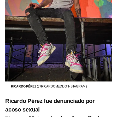
RICARDO PÉREZ
(@RICARDOMEDIJO/INSTAGRAM )
Ricardo Pérez fue denunciado por
acoso sexual