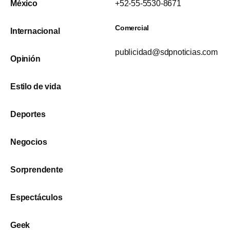
México
+52-55-5530-8671
Comercial
Internacional
publicidad@sdpnoticias.com
Opinión
Estilo de vida
Deportes
Negocios
Sorprendente
Espectáculos
Geek