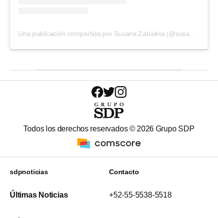
Una publicación compartida por Susana Zabaleta (@susanazabaleta)
Todos los derechos reservados ©
2026
Grupo SDP
sdpnoticias
Contacto
Últimas Noticias
+52-55-5538-5518