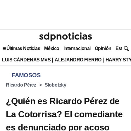
Últimas Noticias
México
Internacional
Opinión
Estilo 
LUIS CÁRDENAS MVS
ALEJANDRO FIERRO
HARRY ST
FAMOSOS
Ricardo Pérez
Slobotzky
¿Quién es Ricardo Pérez de
La Cotorrisa? El comediante
es denunciado por acoso