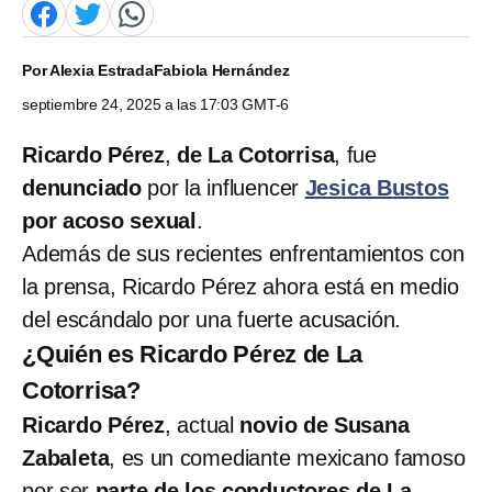
Por
Alexia Estrada
Fabiola Hernández
septiembre 24, 2025 a las 17:03 GMT-6
Ricardo Pérez
,
de La Cotorrisa
, fue
denunciado
por la influencer
Jesica Bustos
por acoso sexual
.
Además de sus recientes enfrentamientos con
la prensa, Ricardo Pérez ahora está en medio
del escándalo por una fuerte acusación.
¿Quién es Ricardo Pérez de La
Cotorrisa?
Ricardo Pérez
, actual
novio de Susana
Zabaleta
, es un comediante mexicano famoso
por ser
parte de los conductores de La