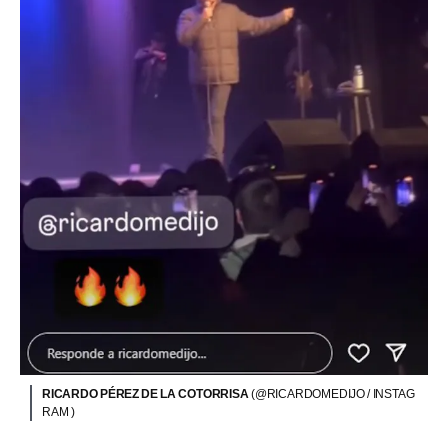
RICARDO PÉREZ DE LA COTORRISA
(@RICARDOMEDIJO / INSTAG
RAM )