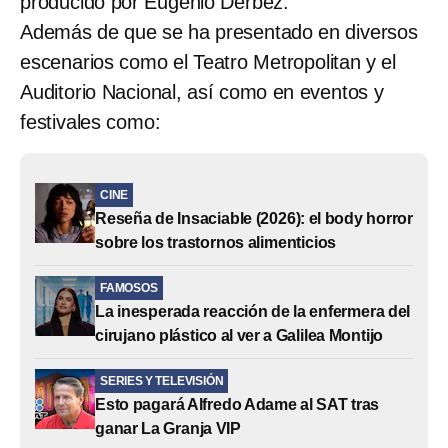
producido por Eugenio Derbez.
Además de que se ha presentado en diversos
escenarios como el Teatro Metropolitan y el
Auditorio Nacional, así como en eventos y
festivales como:
CINE
Reseña de Insaciable (2026): el body horror
sobre los trastornos alimenticios
FAMOSOS
La inesperada reacción de la enfermera del
cirujano plástico al ver a Galilea Montijo
SERIES Y TELEVISIÓN
Esto pagará Alfredo Adame al SAT tras
ganar La Granja VIP