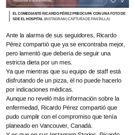
EL COMEDIANTE RICARDO PÉREZ PREOCUPA CON UNA FOTO DE
SDE EL HOSPITAL
(INSTAGRAM | CAPTURA DE PANTALLA)
Ante la alarma de sus seguidores, Ricardo
Pérez compartió que ya se encontraba mejor,
pero lamentó que debería de seguir una
estricta dieta por un mes.
Ya que mientras que su equipo de staff está
disfrutando de un pizza, él no puede hacerlo
por indicaciones médicas.
Aunque no reveló más información sobre la
enfermedad, Ricardo Pérez compartió que
pudo cumplir con el compromiso que tenía
planeado en Vancouver, Canadá.
Y es que en sus Instagram Stories, Ricardo