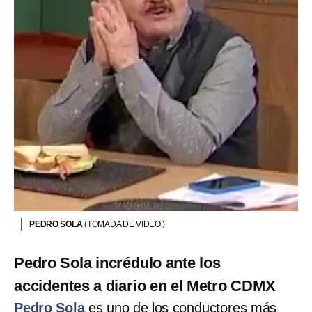
PEDRO SOLA
(TOMADA DE VIDEO )
Pedro Sola incrédulo ante los
accidentes a diario en el Metro CDMX
Pedro Sola
es uno de los conductores más