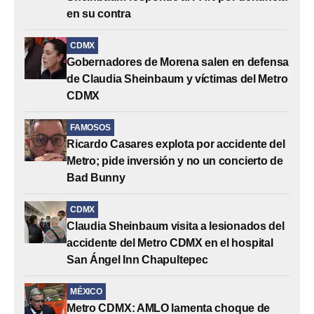
en su contra
CDMX
Gobernadores de Morena salen en defensa
de Claudia Sheinbaum y víctimas del Metro
CDMX
FAMOSOS
Ricardo Casares explota por accidente del
Metro; pide inversión y no un concierto de
Bad Bunny
CDMX
Claudia Sheinbaum visita a lesionados del
accidente del Metro CDMX en el hospital
San Ángel Inn Chapultepec
MÉXICO
Metro CDMX: AMLO lamenta choque de