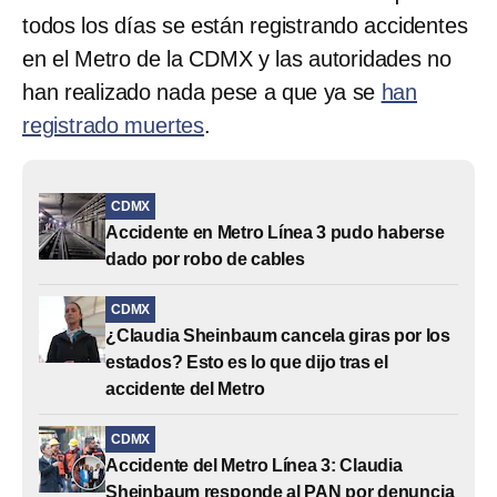
todos los días se están registrando accidentes
en el Metro de la CDMX y las autoridades no
han realizado nada pese a que ya se
han
registrado muertes
.
CDMX
Accidente en Metro Línea 3 pudo haberse
dado por robo de cables
CDMX
¿Claudia Sheinbaum cancela giras por los
estados? Esto es lo que dijo tras el
accidente del Metro
CDMX
Accidente del Metro Línea 3: Claudia
Sheinbaum responde al PAN por denuncia