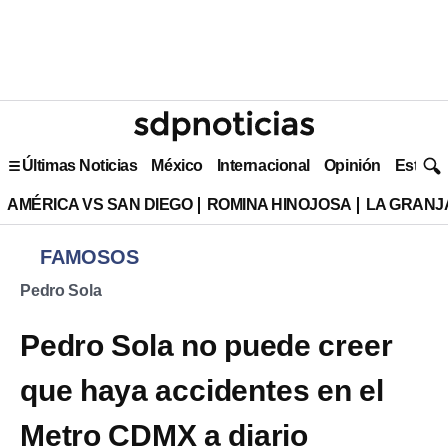
Últimas Noticias
México
Internacional
Opinión
Estilo 
AMÉRICA VS SAN DIEGO
ROMINA HINOJOSA
LA GRANJA
FAMOSOS
Pedro Sola
Pedro Sola no puede creer
que haya accidentes en el
Metro CDMX a diario