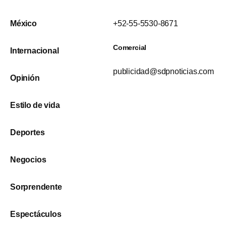
México
+52-55-5530-8671
Comercial
Internacional
publicidad@sdpnoticias.com
Opinión
Estilo de vida
Deportes
Negocios
Sorprendente
Espectáculos