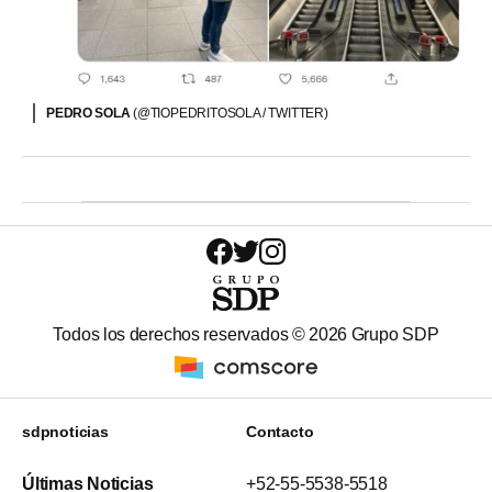
PEDRO SOLA
(@TIOPEDRITOSOLA / TWITTER)
Todos los derechos reservados ©
2026
Grupo SDP
sdpnoticias
Contacto
Últimas Noticias
+52-55-5538-5518