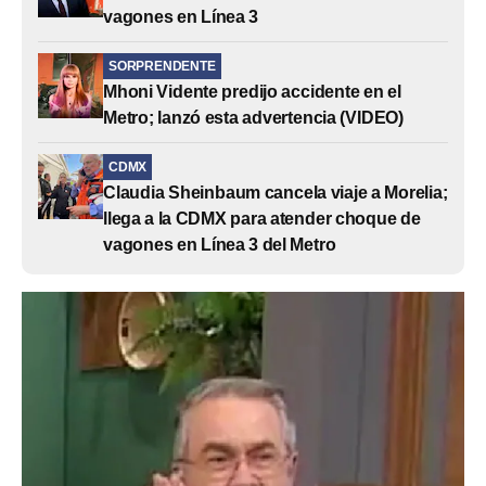
vagones en Línea 3
SORPRENDENTE
Mhoni Vidente predijo accidente en el
Metro; lanzó esta advertencia (VIDEO)
CDMX
Claudia Sheinbaum cancela viaje a Morelia;
llega a la CDMX para atender choque de
vagones en Línea 3 del Metro