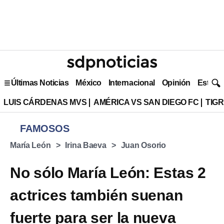
Últimas Noticias
México
Internacional
Opinión
Estilo 
LUIS CÁRDENAS MVS
AMÉRICA VS SAN DIEGO FC
TIG
FAMOSOS
María León
Irina Baeva
Juan Osorio
No sólo María León: Estas 2
actrices también suenan
fuerte para ser la nueva