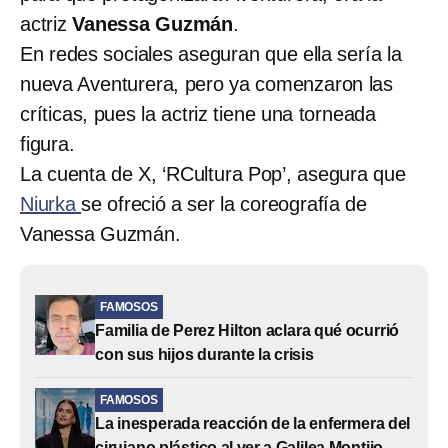
actriz
Vanessa Guzmán
.
En redes sociales aseguran que ella sería la
nueva Aventurera, pero ya comenzaron las
críticas, pues la actriz tiene una torneada
figura.
La cuenta de X, ‘RCultura Pop’, asegura que
Niurka
se ofreció a ser la coreografía de
Vanessa Guzmán.
FAMOSOS
Familia de Perez Hilton aclara qué ocurrió
con sus hijos durante la crisis
FAMOSOS
La inesperada reacción de la enfermera del
cirujano plástico al ver a Galilea Montijo