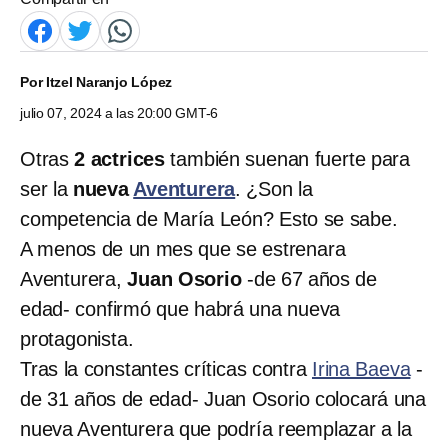
Por
Itzel Naranjo López
julio 07, 2024 a las 20:00 GMT-6
Otras
2 actrices
también suenan fuerte para
ser la
nueva
Aventurera
.
¿Son la
competencia de María León? Esto se sabe.
A menos de un mes que se estrenara
Aventurera,
Juan Osorio
-de 67 años de
edad- confirmó que habrá una nueva
protagonista.
Tras la constantes críticas contra
Irina Baeva
-
de 31 años de edad- Juan Osorio colocará una
nueva Aventurera que podría reemplazar a la