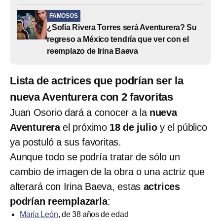
FAMOSOS
¿Sofía Rivera Torres será Aventurera? Su
regreso a México tendría que ver con el
reemplazo de Irina Baeva
Lista de actrices que podrían ser la
nueva Aventurera con 2 favoritas
Juan Osorio dará a conocer a la
nueva
Aventurera
el próximo
18 de julio
y el público
ya postuló a sus favoritas.
Aunque todo se podría tratar de sólo un
cambio de imagen de la obra o una actriz que
alterará con Irina Baeva, estas
actrices
podrían reemplazarla
:
María León
, de 38 años de edad