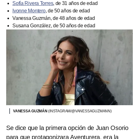
Sofía Rivera Torres
, de 31 años de edad
Ivonne Montero
, de 50 años de edad
Vanessa Guzmán, de 48 años de edad
Susana González, de 50 años de edad
VANESSA GUZMÁN
(INSTAGRAM/@VANESSAGUZMANN)
Se dice que la primera opción de Juan Osorio
para que protagonizara Aventurera, era la