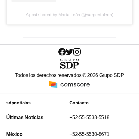
A post shared by María León (@sargentoleon)
Todos los derechos reservados ©
2026
Grupo SDP
sdpnoticias
Contacto
Últimas Noticias
+52-55-5538-5518
México
+52-55-5530-8671