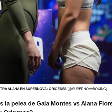
TRA ALANA EN SUPERNOVA: ORÍGENES
(@SUPERNOVABOXING)
s la pelea de Gala Montes vs Alana Flor