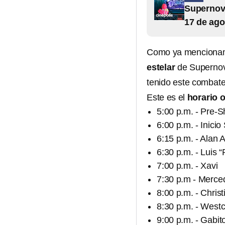
Supernova
17 de ago
Como ya mencionamo
estelar
de Supernova
tenido este combate
Este es el
horario o
5:00 p.m. - Pre-
6:00 p.m. - Inici
6:15 p.m. - Alan A
6:30 p.m. - Luis 
7:00 p.m. - Xavi
7:30 p.m - Merce
8:00 p.m. - Chris
8:30 p.m. - Westc
9:00 p.m. - Gabit