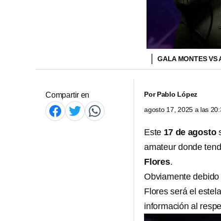
GALA MONTES VS
Por
Pablo López
Compartir en
agosto 17, 2025 a las 2
Este
17 de agosto
s
amateur donde tend
Flores
.
Obviamente debido a
Flores será el estel
información al respe