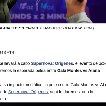
 ALANA FLORES
(YAZMÍN BETANCOURT/SDPNOTICIAS.COM )
0:35 GMT-6
e llevará a cabo
Supernova: Orígenes
, el evento de bo
remos la esperada pelea entre
Gala Montes vs Alana
 su impacto mediático, la pelea entre Gala Montes vs Al
ar de
Supernova: Orígenes
; aquí te daremos toda la
cto.