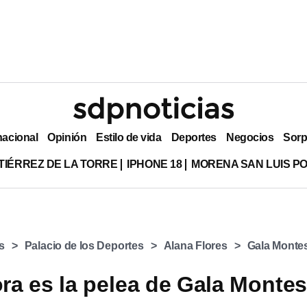
nacional
Opinión
Estilo de vida
Deportes
Negocios
Sorp
TIÉRREZ DE LA TORRE
IPHONE 18
MORENA SAN LUIS PO
s
Palacio de los Deportes
Alana Flores
Gala Monte
ra es la pelea de Gala Monte