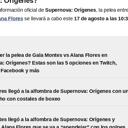
: Orígenes?
nformación oficial de
Supernova: Orígenes
, la pelea entr
ana Flores
se llevará a cabo este
17 de agosto a las 10:
r la pelea de Gala Montes vs Alana Flores en
: Orígenes? Estas son las 5 opciones en Twitch,
 Facebook y más
res llegó a la alfombra de Supernova: Orígenes con u
cho con costales de boxeo
es llegó a la alfombra de Supernova: Orígenes y
a Alana Flores que se va a “apendejar” con los golpes