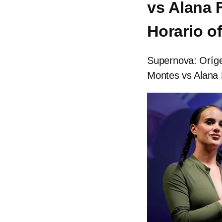
vs Alana 
Horario of
Supernova: Orígen
Montes vs Alana 