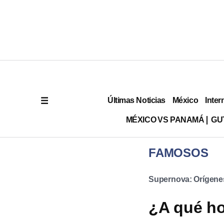
Últimas Noticias
México
Inter
MÉXICO VS PANAMÁ
GU
FAMOSOS
Supernova: Orígene
¿A qué ho