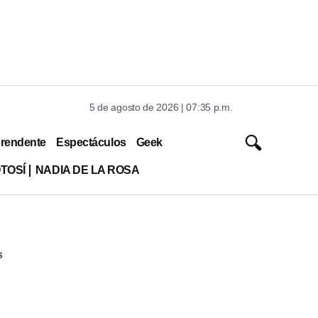
5 de agosto de 2026 | 07:35 p.m.
rendente
Espectáculos
Geek
TOSÍ
NADIA DE LA ROSA
s
s