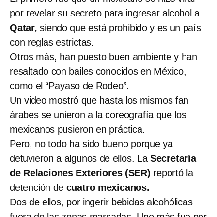
por revelar su secreto para ingresar alcohol a
Qatar,
siendo que está prohibido y es un país
con reglas estrictas.
Otros más, han puesto buen ambiente y han
resaltado con bailes conocidos en México,
como el “Payaso de Rodeo”.
Un video mostró que hasta los mismos fan
árabes se unieron a la coreografía que los
mexicanos pusieron en práctica.
Pero, no todo ha sido bueno porque ya
detuvieron a algunos de ellos. La
Secretaría
de Relaciones Exteriores (SER)
reportó la
detención de
cuatro mexicanos.
Dos de ellos, por ingerir bebidas alcohólicas
fuera de las zonas marcadas. Uno más fue por