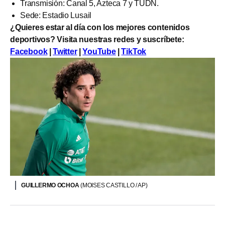
Transmisión: Canal 5, Azteca 7 y TUDN.
Sede: Estadio Lusail
¿Quieres estar al día con los mejores contenidos
deportivos? Visita nuestras redes y suscríbete:
Facebook
|
Twitter
|
YouTube
|
TikTok
GUILLERMO OCHOA
(MOISES CASTILLO / AP)