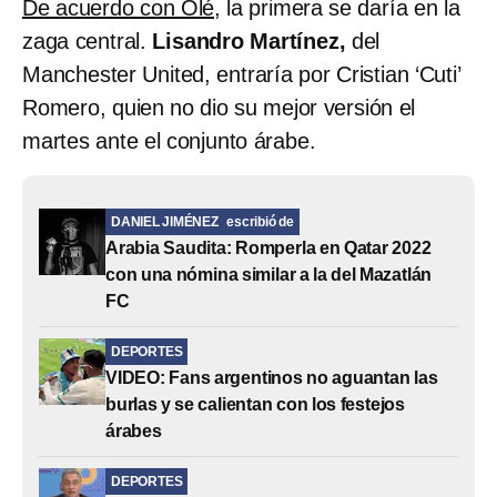
De acuerdo con Olé,
la primera se daría en la
zaga central.
Lisandro Martínez,
del
Manchester United, entraría por Cristian ‘Cuti’
Romero, quien no dio su mejor versión el
martes ante el conjunto árabe.
DANIEL JIMÉNEZ
escribió de
Arabia Saudita: Romperla en Qatar 2022
con una nómina similar a la del Mazatlán
FC
DEPORTES
VIDEO: Fans argentinos no aguantan las
burlas y se calientan con los festejos
árabes
DEPORTES