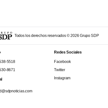
Todos los derechos reservados ©
2026
Grupo SDP
o
Redes Sociales
538-5518
Facebook
530-8671
Twitter
Instagram
al
ad@sdpnoticias.com