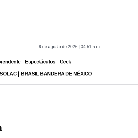
9 de agosto de 2026 | 04:51 a.m.
prendente
Espectáculos
Geek
ISOLAC
BRASIL BANDERA DE MÉXICO
a