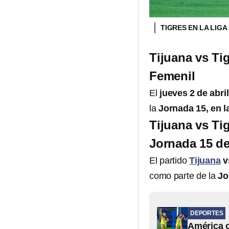
TIGRES EN LA LIGA
Tijuana vs Ti
Femenil
El
jueves 2 de abri
la
Jornada 15, en l
Tijuana vs Tig
Jornada 15 d
El partido
Tijuana
v
como parte de la
Jo
DEPORTES
América c