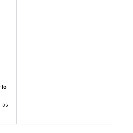
 lo
 las