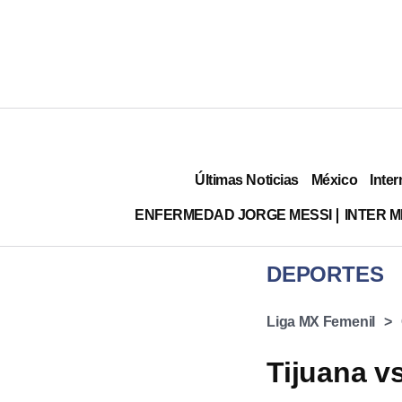
Últimas Noticias
México
Inter
ENFERMEDAD JORGE MESSI
INTER 
DEPORTES
Liga MX Femenil
Tijuana vs