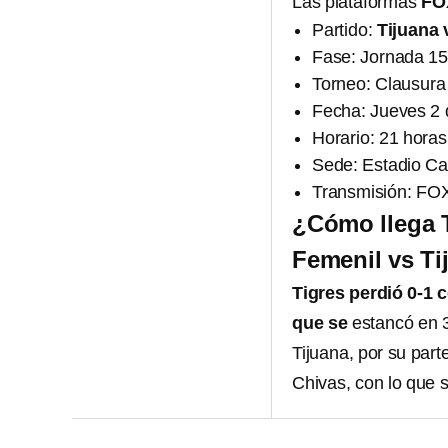
Las plataformas
FO
Partido:
Tijuana 
Fase: Jornada 15
Torneo: Clausura
Fecha: Jueves 2 
Horario: 21 horas
Sede: Estadio Ca
Transmisión: FOX
¿Cómo llega T
Femenil vs Ti
Tigres perdió 0-1
que se
estancó en
Tijuana, por su parte
Chivas, con lo que 