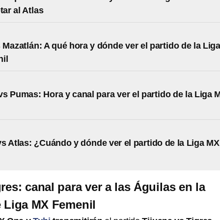
tar al Atlas
 Mazatlán: A qué hora y dónde ver el partido de la Lig
il
s Pumas: Hora y canal para ver el partido de la Liga 
s Atlas: ¿Cuándo y dónde ver el partido de la Liga MX
res: canal para ver a las Águilas en la
e Liga MX Femenil