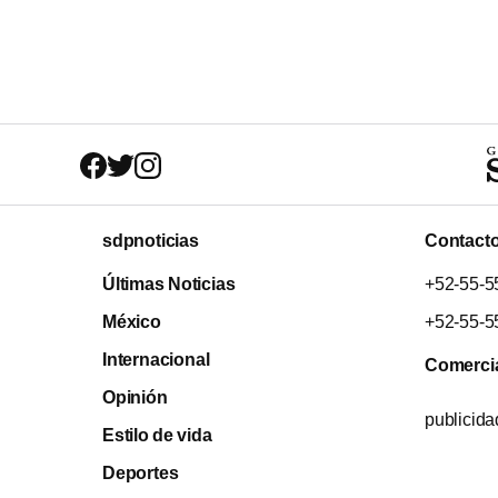
sdpnoticias
Contact
Últimas Noticias
+52-55-5
México
+52-55-5
Internacional
Comerci
Opinión
publicid
Estilo de vida
Deportes