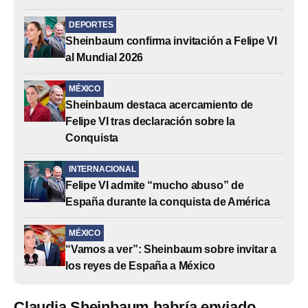
DEPORTES
Sheinbaum confirma invitación a Felipe VI
al Mundial 2026
MÉXICO
Sheinbaum destaca acercamiento de
Felipe VI tras declaración sobre la
Conquista
INTERNACIONAL
Felipe VI admite “mucho abuso” de
España durante la conquista de América
MÉXICO
“Vamos a ver”: Sheinbaum sobre invitar a
los reyes de España a México
Claudia Sheinbaum habría enviado