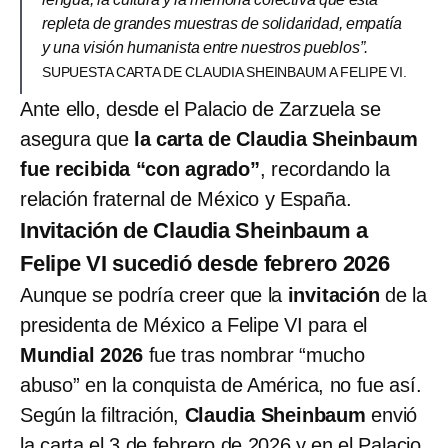
repleta de grandes muestras de solidaridad, empatía
y una visión humanista entre nuestros pueblos”.
SUPUESTA CARTA DE CLAUDIA SHEINBAUM A FELIPE VI.
Ante ello, desde el Palacio de Zarzuela se
asegura que
la carta de Claudia Sheinbaum
fue recibida “con agrado”
, recordando la
relación fraternal de México y España.
Invitación de Claudia Sheinbaum a
Felipe VI sucedió desde febrero 2026
Aunque se podría creer que la
invitación
de la
presidenta de México a Felipe VI para el
Mundial 2026
fue tras nombrar “mucho
abuso” en la conquista de América, no fue así.
Según la filtración,
Claudia Sheinbaum
envió
la carta el 3 de febrero de 2026 y en el Palacio