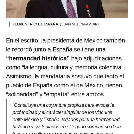
FELIPE VI, REY DE ESPAÑA.
( JUAN MEDINA/AP / AP)
En el escrito, la presidenta de México también
le recordó junto a España se tiene una
“hermandad histórica”
bajo adjudicaciones
como “la lengua, cultura y memoria colectiva”.
Asimismo, la mandataria sostuvo que tanto el
pueblo de España como el de México, tienen
“solidaridad” y “empatía” entre ambos.
“Constituye una coyuntura propicia para evocar la
profundidad y el carácter singular de los vínculos
entre México y España, forjados por una hermandad
histórica y sustentados en el legado compartido de la
lengua, la cultura y la memoria colectiva que está