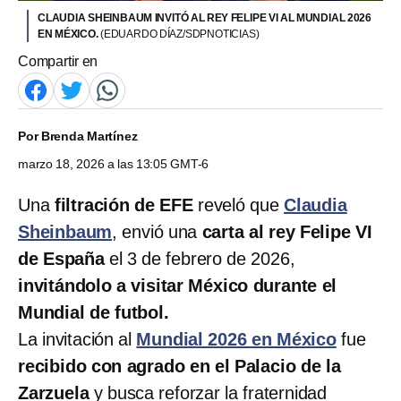
CLAUDIA SHEINBAUM INVITÓ AL REY FELIPE VI AL MUNDIAL 2026
EN MÉXICO.
(EDUARDO DÍAZ/SDPNOTICIAS)
Compartir en
Por
Brenda Martínez
marzo 18, 2026 a las 13:05 GMT-6
Una
filtración de EFE
reveló que
Claudia
Sheinbaum
, envió una
carta al rey Felipe VI
de España
el 3 de febrero de 2026,
invitándolo a visitar México durante el
Mundial de futbol.
La invitación al
Mundial 2026 en México
fue
recibido con agrado en el Palacio de la
Zarzuela
y busca reforzar la fraternidad