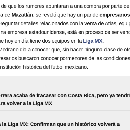
 de que los rumores apuntaran a una compra por parte de
cia de
Mazatlán
, se reveló que hay un par de
empresario
reguntar detalles relacionados con la venta de Atlas, equi
una empresa estadounidense, está en proceso de ser ven
ue hoy en día tiene dos equipos en la
Liga MX
.
 Medrano dio a conocer que, sin hacer ninguna clase de of
resarios buscaron conocer pormenores de las condicione
institución histórica del futbol mexicano.
rrera acaba de fracasar con Costa Rica, pero ya tendr
ra volver a la Liga MX
 la Liga MX: Confirman que un histórico volverá a