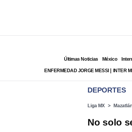
Últimas Noticias
México
Inter
ENFERMEDAD JORGE MESSI
INTER 
DEPORTES
Liga MX
Mazatlá
No solo s