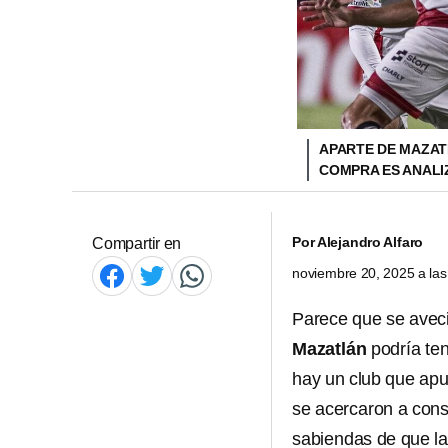
APARTE DE MAZATL
COMPRA ES ANAL
Por
Alejandro Alfaro
Compartir en
noviembre 20, 2025 a la
Parece que se avec
Mazatlán
podría te
hay un club que ap
se acercaron a cons
sabiendas de que la 