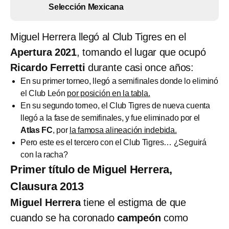
Selección Mexicana
Miguel Herrera llegó al Club Tigres en el
Apertura 2021
, tomando el lugar que ocupó
Ricardo Ferretti
durante casi once años:
En su primer torneo, llegó a semifinales donde lo eliminó
el Club León
por posición en la tabla.
En su segundo torneo, el Club Tigres de nueva cuenta
llegó a la fase de semifinales, y fue eliminado por el
Atlas FC
, por
la famosa alineación indebida.
Pero este es el tercero con el Club Tigres… ¿Seguirá
con la racha?
Primer título de Miguel Herrera,
Clausura 2013
Miguel Herrera
tiene el estigma de que
cuando se ha coronado
campeón
como