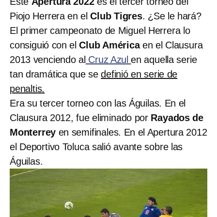
Este
Apertura 2022
es el tercer torneo del
Piojo Herrera en el
Club Tigres
. ¿Se le hará?
El primer campeonato de Miguel Herrera lo
consiguió con el
Club América
en el Clausura
2013 venciendo al
Cruz Azul
en aquella serie
tan dramática que se
definió en serie de
penaltis.
Era su tercer torneo con las Águilas. En el
Clausura 2012, fue eliminado por
Rayados de
Monterrey
en semifinales. En el Apertura 2012
el Deportivo Toluca salió avante sobre las
Águilas.