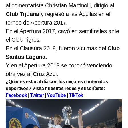
al comentarista Christian Martinolli,
dirigió al
Club Tijuana
y regresó a las Águilas en el
torneo de Apertura 2017.
En el Apertura 2017, cayó en semifinales ante
el Club Tigres.
En el Clausura 2018, fueron víctimas del
Club
Santos Laguna.
Y en el Apertura 2018 se coronó venciendo
otra vez al Cruz Azul.
¿Quieres estar al día con los mejores contenidos
deportivos? Visita nuestras redes y suscríbete:
Facebook
|
Twitter
|
YouTube
|
TikTok