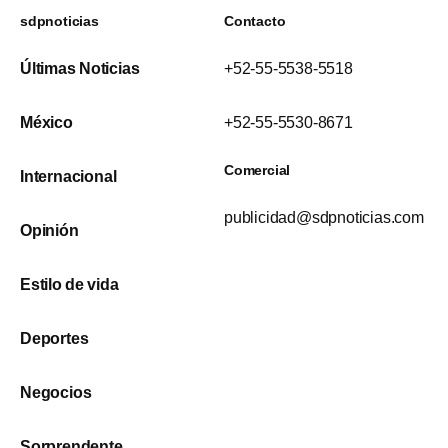
sdpnoticias
Contacto
Últimas Noticias
+52-55-5538-5518
México
+52-55-5530-8671
Comercial
Internacional
publicidad@sdpnoticias.com
Opinión
Estilo de vida
Deportes
Negocios
Sorprendente