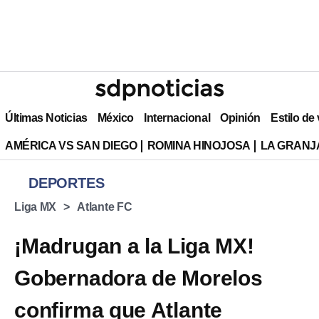
Últimas Noticias
México
Internacional
Opinión
Estilo de
AMÉRICA VS SAN DIEGO
ROMINA HINOJOSA
LA GRANJA
DEPORTES
Liga MX
Atlante FC
¡Madrugan a la Liga MX!
Gobernadora de Morelos
confirma que Atlante