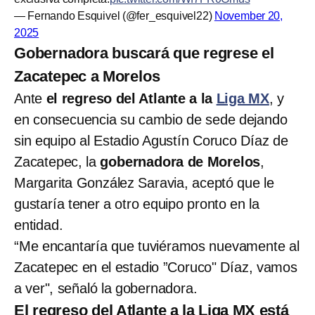
— Fernando Esquivel (@fer_esquivel22)
November 20,
2025
Gobernadora buscará que regrese el
Zacatepec a Morelos
Ante
el regreso del Atlante a la
Liga MX
, y
en consecuencia su cambio de sede dejando
sin equipo al Estadio Agustín Coruco Díaz de
Zacatepec, la
gobernadora de Morelos
,
Margarita González Saravia, aceptó que le
gustaría tener a otro equipo pronto en la
entidad.
“Me encantaría que tuviéramos nuevamente al
Zacatepec en el estadio ”Coruco" Díaz, vamos
a ver", señaló la gobernadora.
El regreso del Atlante a la Liga MX está