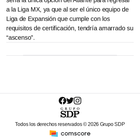
a la Liga MX, ya que al ser el único equipo de
Liga de Expansión que cumple con los
requisitos de certificación, tendría amarrado su
“ascenso”.
Todos los derechos reservados ©
2026
Grupo SDP