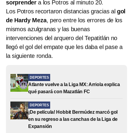
sorprender
a los Potros al minuto 20.
Los Potros recortaron distancias gracias al
gol
de Hardy Meza
, pero entre los errores de los
mismos azulgranas y las buenas
intervenciones del arquero del Tepatitlán no
llegó el gol del empate que les daba el pase a
la siguiente ronda.
DEPORTES
Atlante vuelve a la Liga MX: Arriola explica
qué pasará con Mazatlán FC
DEPORTES
¡De película! Hobbit Bermúdez marcó gol
en su regreso a las canchas de la Liga de
Expansión