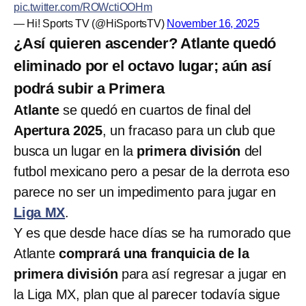
pic.twitter.com/ROWctiOOHm
— Hi! Sports TV (@HiSportsTV)
November 16, 2025
¿Así quieren ascender? Atlante quedó
eliminado por el octavo lugar; aún así
podrá subir a Primera
Atlante
se quedó en cuartos de final del
Apertura 2025
, un fracaso para un club que
busca un lugar en la
primera división
del
futbol mexicano pero a pesar de la derrota eso
parece no ser un impedimento para jugar en
Liga MX
.
Y es que desde hace días se ha rumorado que
Atlante
comprará una franquicia de la
primera división
para así regresar a jugar en
la Liga MX, plan que al parecer todavía sigue