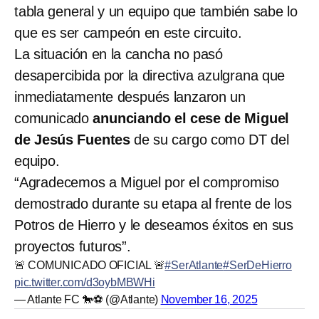
tabla general y un equipo que también sabe lo
que es ser campeón en este circuito.
La situación en la cancha no pasó
desapercibida por la directiva azulgrana que
inmediatamente después lanzaron un
comunicado
anunciando el cese de Miguel
de Jesús Fuentes
de su cargo como DT del
equipo.
“Agradecemos a Miguel por el compromiso
demostrado durante su etapa al frente de los
Potros de Hierro y le deseamos éxitos en sus
proyectos futuros”.
🚨 COMUNICADO OFICIAL 🚨
#SerAtlante
#SerDeHierro
pic.twitter.com/d3oybMBWHi
— Atlante FC 🐎⚽️ (@Atlante)
November 16, 2025