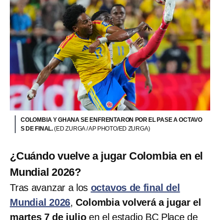
COLOMBIA Y GHANA SE ENFRENTARON POR EL PASE A OCTAVO
S DE FINAL.
(ED ZURGA / AP PHOTO/ED ZURGA)
¿Cuándo vuelve a jugar Colombia en el
Mundial 2026?
Tras avanzar a los
octavos de final del
Mundial 2026
,
Colombia volverá a jugar el
martes 7 de julio
en el estadio BC Place de