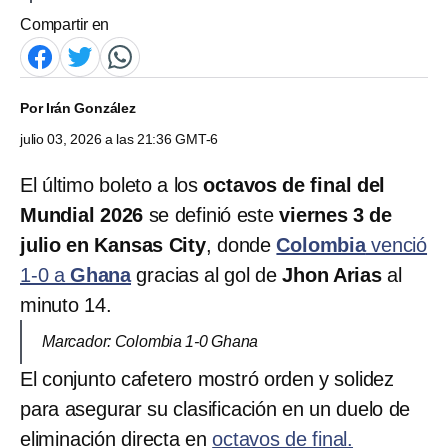
Compartir en
Por
Irán González
julio 03, 2026 a las 21:36 GMT-6
El último boleto a los
octavos de final del
Mundial 2026
se definió este
viernes 3 de
julio en Kansas City
, donde
Colombia
venció
1-0 a
Ghana
gracias al gol de
Jhon Arias
al
minuto 14.
Marcador: Colombia 1-0 Ghana
El conjunto cafetero mostró orden y solidez
para asegurar su clasificación en un duelo de
eliminación directa en
octavos de final.