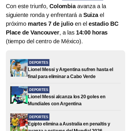
Con este triunfo,
Colombia
avanza a la
siguiente ronda y enfrentará a
Suiza
el
próximo
martes 7 de julio
en el
estadio BC
Place de Vancouver
, a las
14:00 horas
(tiempo del centro de México).
DEPORTES
Lionel Messi y Argentina sufren hasta el
final para eliminar a Cabo Verde
DEPORTES
Lionel Messi alcanza los 20 goles en
Mundiales con Argentina
DEPORTES
Egipto elimina a Australia en penaltis y
avanza a octavos del Mundial 2026