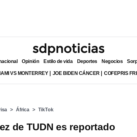
nacional
Opinión
Estilo de vida
Deportes
Negocios
Sor
MIAMI VS MONTERREY
JOE BIDEN CÁNCER
COFEPRIS FR
visa
África
TikTok
ñez de TUDN es reportado