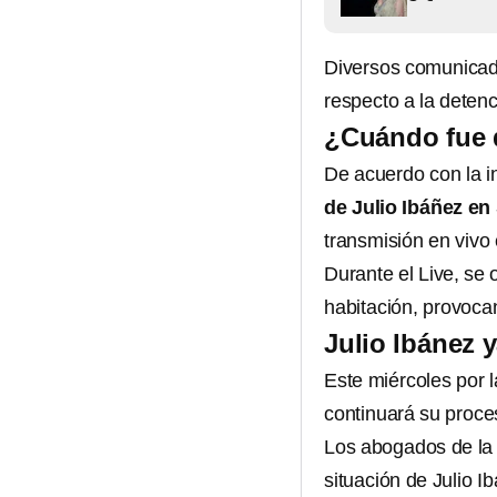
Diversos comunicado
respecto a la detenc
¿Cuándo fue 
De acuerdo con la i
de Julio Ibáñez
en
transmisión en vivo 
Durante el Live, se
habitación, provoca
Julio Ibánez y
Este miércoles por 
continuará su proces
Los abogados de la 
situación de Julio I