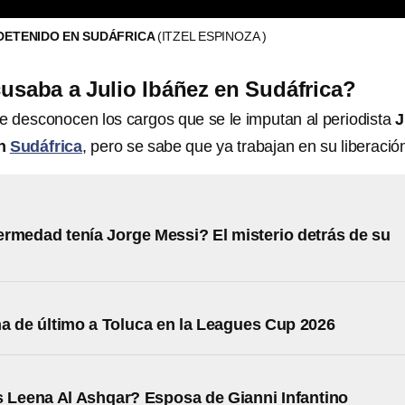
 DETENIDO EN SUDÁFRICA
(ITZEL ESPINOZA )
usaba a Julio Ibáñez en Sudáfrica?
 desconocen los cargos que se le imputan al periodista
J
en
Sudáfrica
, pero se sabe que ya trabajan en su liberació
rmedad tenía Jorge Messi? El misterio detrás de su
 de último a Toluca en la Leagues Cup 2026
 Leena Al Ashqar? Esposa de Gianni Infantino