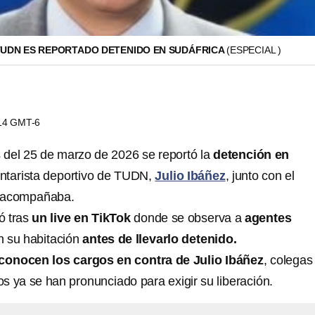
 TUDN ES REPORTADO DETENIDO EN SUDÁFRICA
(ESPECIAL )
:14 GMT-6
s del 25 de marzo de 2026 se reportó la
detención en
ntarista deportivo de TUDN,
Julio Ibáñez
, junto con el
o acompañaba.
ió tras
un live en TikTok
donde se observa a
agentes
n su habitación
antes de llevarlo detenido.
conocen los cargos en contra de Julio Ibáñez
, colegas
os ya se han pronunciado para exigir su liberación.