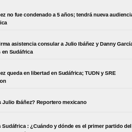
ñez no fue condenado a 5 años; tendrá nueva audienci
ica
rma asistencia consular a Julio Ibáñez y Danny Garcí
 en Sudáfrica
ñez queda en libertad en Sudáfrica; TUDN y SRE
ron
 Julio Ibáñez? Reportero mexicano
 Sudáfrica : ¿Cuándo y dónde es el primer partido del