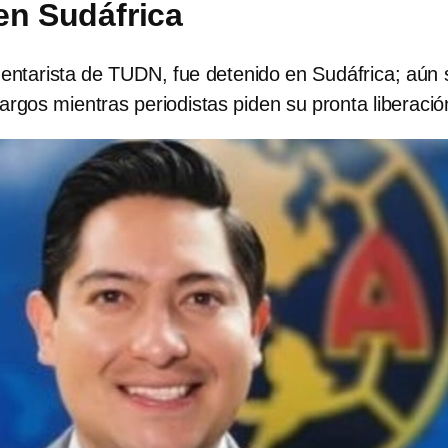
en Sudáfrica
mentarista de TUDN, fue detenido en Sudáfrica; aún 
rgos mientras periodistas piden su pronta liberació