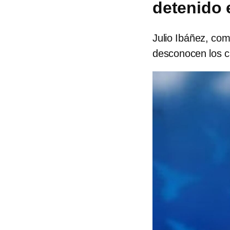
detenido 
Julio Ibáñez, co
desconocen los ca