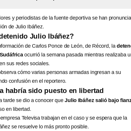
res y periodistas de la fuente deportiva se han pronunci
ión de Julio Ibáñez.
detenido Julio Ibáñez?
nformación de Carlos Ponce de León, de Récord, la
deten
 Sudáfrica
ocurrió la semana pasada mientras realizaba 
en sus redes sociales.
 observa cómo varias personas armadas ingresan a su
ndo confusión en el reportero.
a habría sido puesto en libertad
la tarde se dio a conocer que
Julio Ibáñez salió bajo fian
o en libertad.
empresa Televisa trabajan en el caso y se espera que la
báñez se resuelve lo más pronto posible.