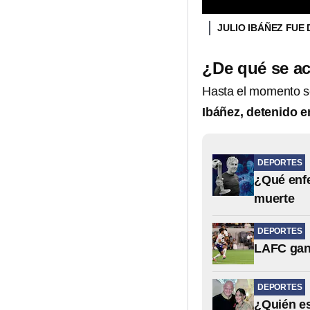
JULIO IBÁÑEZ FUE
¿De qué se ac
Hasta el momento se
Ibáñez, detenido 
DEPORTES
¿Qué enfe
muerte
DEPORTES
LAFC gana
DEPORTES
¿Quién es