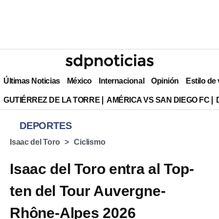
Últimas Noticias
México
Internacional
Opinión
Estilo de
GUTIÉRREZ DE LA TORRE
AMÉRICA VS SAN DIEGO FC
DEPORTES
Isaac del Toro
Ciclismo
Isaac del Toro entra al Top-
ten del Tour Auvergne-
Rhône-Alpes 2026