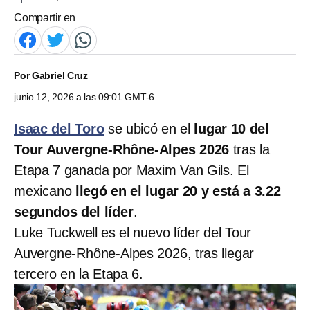
Compartir en
Por
Gabriel Cruz
junio 12, 2026 a las 09:01 GMT-6
Isaac del Toro
se ubicó en el
lugar 10 del
Tour Auvergne-Rhône-Alpes 2026
tras la
Etapa 7 ganada por Maxim Van Gils. El
mexicano
llegó en el lugar 20 y está a 3.22
segundos del líder
.
Luke Tuckwell es el nuevo líder del Tour
Auvergne-Rhône-Alpes 2026, tras llegar
tercero en la Etapa 6.