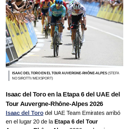
ISAAC DEL TORO EN EL TOUR AUVERGNE-RHÔNE-ALPES
(STEFA
NO SIROTTI / MEXSPORT)
Isaac del Toro en la Etapa 6 del UAE del
Tour Auvergne-Rhône-Alpes 2026
Isaac del Toro
del UAE Team Emirates arribó
en el lugar 20 de la
Etapa 6 del Tour