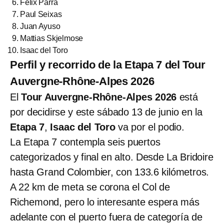
Félix Parra
Paul Seixas
Juan Ayuso
Mattias Skjelmose
Isaac del Toro
Perfil y recorrido de la Etapa 7 del Tour
Auvergne-Rhône-Alpes 2026
El
Tour Auvergne-Rhône-Alpes 2026
está
por decidirse y este sábado 13 de junio en la
Etapa 7
,
Isaac del Toro
va por el podio.
La Etapa 7 contempla seis puertos
categorizados y final en alto. Desde La Bridoire
hasta Grand Colombier, con 133.6 kilómetros.
A 22 km de meta se corona el Col de
Richemond, pero lo interesante espera más
adelante con el puerto fuera de categoría de