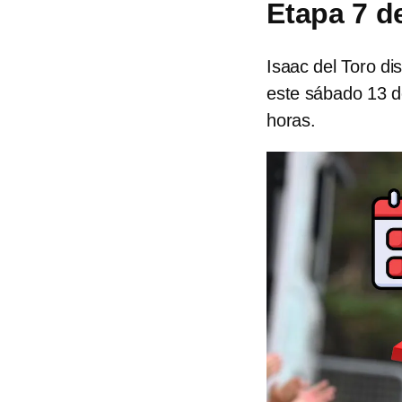
Etapa 7 d
Isaac del Toro d
este sábado 13 d
horas.