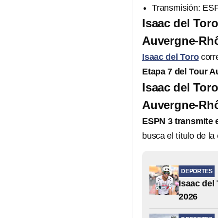
Transmisión: ES
Isaac del Toro
Auvergne-Rh
Isaac del Toro
corre
Etapa 7 del Tour 
Isaac del Toro
Auvergne-Rh
ESPN 3 transmite
busca el título de la
DEPORTES
Isaac del
2026