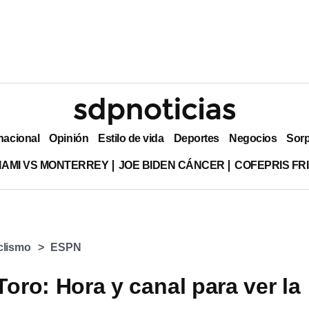
nacional
Opinión
Estilo de vida
Deportes
Negocios
Sor
MIAMI VS MONTERREY
JOE BIDEN CÁNCER
COFEPRIS FR
clismo
ESPN
Toro: Hora y canal para ver la