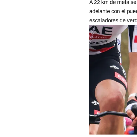
A 22 km de meta se 
adelante con el pue
escaladores de ver