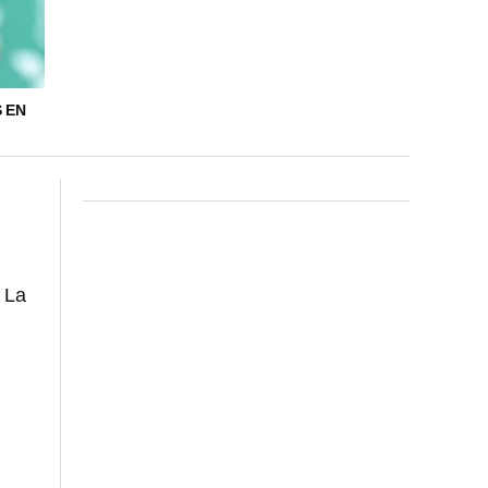
 EN
La