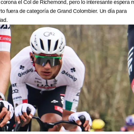
corona el Col de Richemond, pero lo interesante espera 
rto fuera de categoría de Grand Colombier. Un día para
dad.