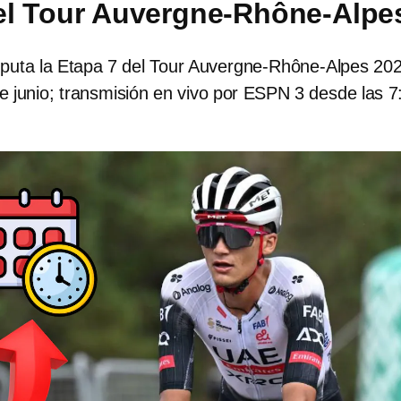
el Tour Auvergne-Rhône-Alpe
isputa la Etapa 7 del Tour Auvergne-Rhône-Alpes 20
e junio; transmisión en vivo por ESPN 3 desde las 7