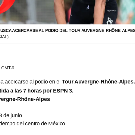
BUSCA ACERCARSE AL PODIO DEL TOUR AUVERGNE-RHÔNE-ALPES
IAL)
12 GMT-6
a acercarse al podio en el
Tour Auvergne-Rhône-Alpes.
tida a las 7 horas por ESPN 3.
vergne-Rhône-Alpes
 de junio
 tiempo del centro de México