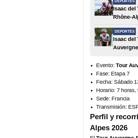
DEPORTES
Isaac del
Rhône-Al
DEPORTES
Isaac del 
Auvergne
Evento:
Tour Au
Fase: Etapa 7
Fecha: Sábado 13
Horario: 7 horas,
Sede: Francia
Transmisión: ES
Perfil y reco
Alpes 2026