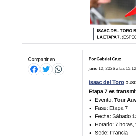
ISAAC DEL TORO 
LA ETAPA 7.
(ESPEC
Por
Gabriel Cruz
Compartir en
junio 12, 2026 a las 13:
Isaac del Toro
busc
Etapa 7 es transmi
Evento:
Tour Au
Fase: Etapa 7
Fecha: Sábado 13
Horario: 7 horas,
Sede: Francia