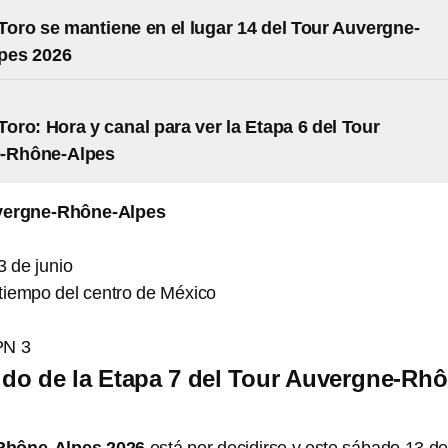
 Toro se mantiene en el lugar 14 del Tour Auvergne-
pes 2026
Toro: Hora y canal para ver la Etapa 6 del Tour
-Rhône-Alpes
vergne-Rhône-Alpes
 de junio
 tiempo del centro de México
PN 3
rrido de la Etapa 7 del Tour Auvergne-Rh