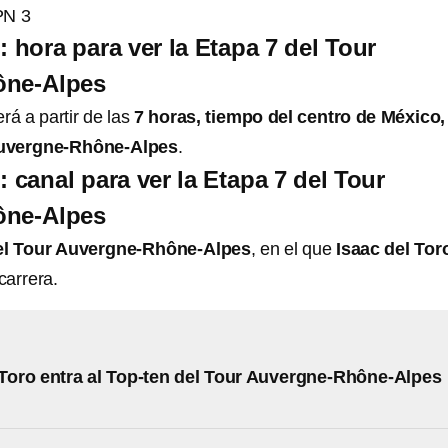
PN 3
: hora para ver la Etapa 7 del Tour
ône-Alpes
rá a partir de las
7 horas, tiempo del centro de México, 
Auvergne-Rhône-Alpes
.
: canal para ver la Etapa 7 del Tour
ône-Alpes
el Tour Auvergne-Rhône-Alpes
, en el que
Isaac del Tor
 carrera.
 Toro entra al Top-ten del Tour Auvergne-Rhône-Alpes