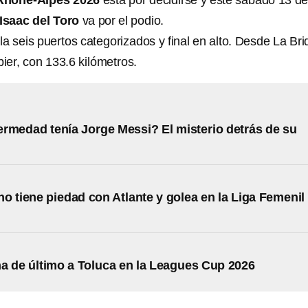
Rhône-Alpes 2026
está por decidirse y este sábado 13 d
Isaac del Toro
va por el podio.
 seis puertos categorizados y final en alto. Desde La Bri
er, con 133.6 kilómetros.
rmedad tenía Jorge Messi? El misterio detrás de su
o tiene piedad con Atlante y golea en la Liga Femenil
 de último a Toluca en la Leagues Cup 2026