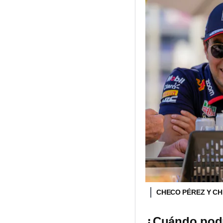
CHECO PÉREZ Y C
¿Cuándo podrí