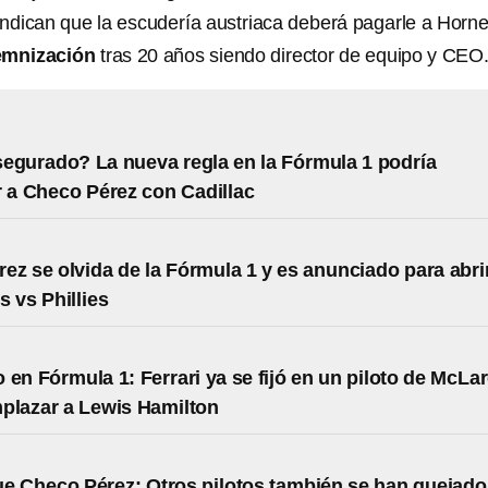
indican que la escudería austriaca deberá pagarle a Horne
demnización
tras 20 años siendo director de equipo y CEO
egurado? La nueva regla en la Fórmula 1 podría
r a Checo Pérez con Cadillac
ez se olvida de la Fórmula 1 y es anunciado para abri
s vs Phillies
 en Fórmula 1: Ferrari ya se fijó en un piloto de McLa
plazar a Lewis Hamilton
ue Checo Pérez: Otros pilotos también se han quejado