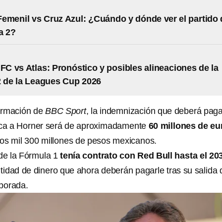
emenil vs Cruz Azul: ¿Cuándo y dónde ver el partido 
a 2?
 FC vs Atlas: Pronóstico y posibles alineaciones de la
 de la Leagues Cup 2026
ormación de
BBC Sport
, la indemnización que deberá paga
aca a Horner será de aproximadamente
60 millones de eu
nos mil 300 millones de pesos mexicanos.
 de la Fórmula 1
tenía contrato con Red Bull hasta el 20
ntidad de dinero que ahora deberán pagarle tras su salida 
porada.