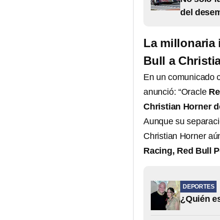
del dese
La millonaria
Bull a Christi
En un comunicado c
anunció: “Oracle
Re
Christian Horner d
Aunque su separaci
Christian Horner aú
Racing, Red Bull P
DEPORTES
¿Quién es