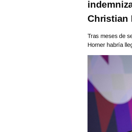
indemniza
Christian
Tras meses de se
Horner habría lle