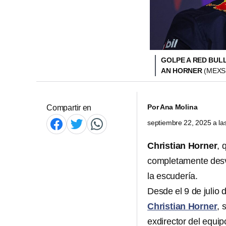
GOLPE A RED BULL
AN HORNER
(MEXS
Por
Ana Molina
Compartir en
septiembre 22, 2025 a l
Christian Horner
, 
completamente des
la escudería.
Desde el 9 de julio 
Christian Horner
, 
exdirector del equip