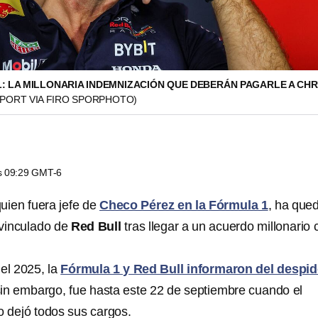
: LA MILLONARIA INDEMNIZACIÓN QUE DEBERÁN PAGARLE A CHR
PORT VIA FIRO SPORPHOTO)
as 09:29 GMT-6
quien fuera jefe de
Checo Pérez en la Fórmula 1
, ha que
vinculado de
Red Bull
tras llegar a un acuerdo millonario 
del 2025, la
Fórmula 1 y Red Bull informaron del despi
sin embargo, fue hasta este 22 de septiembre cuando el
o dejó todos sus cargos.