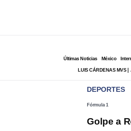
Últimas Noticias
México
Inter
LUIS CÁRDENAS MVS
DEPORTES
Fórmula 1
Golpe a R