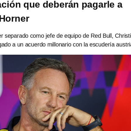
ción que deberán pagarle a
 Horner
r separado como jefe de equipo de Red Bull, Christ
gado a un acuerdo millonario con la escudería austr