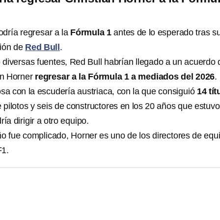
dría regresar a la
Fórmula 1
antes de lo esperado tras s
ción de
Red Bull
.
diversas fuentes, Red Bull habrían llegado a un acuerdo
ian Horner
regresar a la Fórmula 1 a mediados del 2026
.
osa con la escudería austriaca, con la que consiguió
14 tít
e pilotos y seis de constructores en los 20 años que estuv
ía dirigir a otro equipo.
o fue complicado, Horner es uno de los directores de equ
F1.