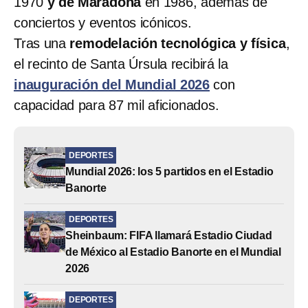
1970
y de Maradona
en 1986, además de
conciertos y eventos icónicos.
Tras una
remodelación tecnológica y física
,
el recinto de Santa Úrsula recibirá la
inauguración del Mundial 2026
con
capacidad para 87 mil aficionados.
DEPORTES
Mundial 2026: los 5 partidos en el Estadio
Banorte
DEPORTES
Sheinbaum: FIFA llamará Estadio Ciudad
de México al Estadio Banorte en el Mundial
2026
DEPORTES