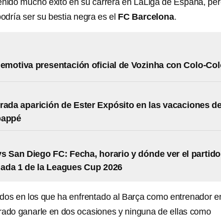
enido mucho éxito en su carrera en LaLiga de España, per
odría ser su bestia negra es el
FC Barcelona
.
a emotiva presentación oficial de Vozinha con Colo-Co
rada aparición de Ester Expósito en las vacaciones d
bappé
s San Diego FC: Fecha, horario y dónde ver el partido
nada 1 de la Leagues Cup 2026
idos en los que ha enfrentado al Barça como entrenador e
rado ganarle en dos ocasiones y ninguna de ellas como