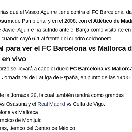
rias que el Vasco Aguirre tiene contra el FC Barcelona, d
asuna
de Pamplona, y en el 2008, con el
Atlético de Madr
Javier Aguirre ha sufrido ante el Barça como visitante en 
cuando cayó 6-1 al frente del cuadro colchonero.
l para ver el FC Barcelona vs Mallorca d
 en vivo
rzo se llevará a cabo el duelo
FC Barcelona vs Mallorc
a Jornada 28 de LaLiga de España, en punto de las 14:00
 de la Jornada 28, la cual también tendrá como grandes
a vs Osasuna y el
Real Madrid
vs Celta de Vigo.
elona vs Mallorca
ímpico de Montjuic
ras, tiempo del Centro de México