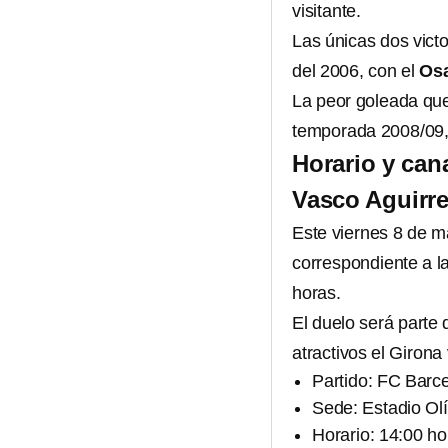
visitante.
Las únicas dos victo
del 2006, con el
Os
La peor goleada que 
temporada 2008/09, 
Horario y cana
Vasco Aguirre
Este viernes 8 de ma
correspondiente a l
horas.
El duelo será parte
atractivos el Giron
Partido: FC Barc
Sede: Estadio Ol
Horario: 14:00 ho