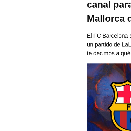
canal par
Mallorca 
El FC Barcelona s
un partido de LaL
te decimos a qué