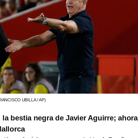
RANCISCO UBILLA / AP)
la bestia negra de Javier Aguirre; ahora
Mallorca