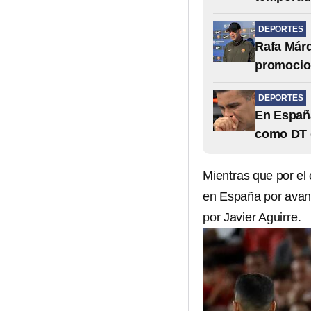
DEPORTES
Rafa Márq
promocio
DEPORTES
En España
como DT 
Mientras que por el
en España por ava
por Javier Aguirre.