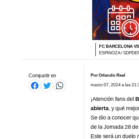
FC BARCELONA VS
ESPINOZA / SDPDE
Por
Orlando Real
Compartir en
marzo 07, 2024 a las 21
¡Atención fans del
B
abierta
, y qué mejo
Se dio a conocer qu
de la Jornada 28 de
Este será un duelo 