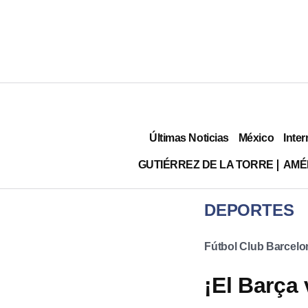
Últimas Noticias
México
Inter
GUTIÉRREZ DE LA TORRE
AMÉ
DEPORTES
Fútbol Club Barcelo
¡El Barça 