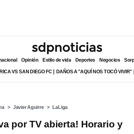
nacional
Opinión
Estilo de vida
Deportes
Negocios
Sor
RICA VS SAN DIEGO FC
DAÑOS A "AQUÍ NOS TOCÓ VIVIR"
na
Javier Aguirre
LaLiga
va por TV abierta! Horario y