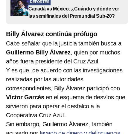
DEPORTES
Canadá vs México: ¿Cuándo y dónde ver
las semifinales del Premundial Sub-20?
Billy Álvarez continúa prófugo
Cabe señalar que la justicia también busca a
Guillermo Billy Álvarez
, quien por muchos
años fuera presidente del Cruz Azul.
Y es que, de acuerdo con las investigaciones
realizadas por las autoridades
correspondientes, Billy Álvarez participó con
Víctor Garcés
en el esquema de desvíos que
sirvieron para operar el desfalco a la
Cooperativa Cruz Azul.
Sin embargo, Guillermo Álvarez, también
acusado por
lavado de dinero y delincuencia