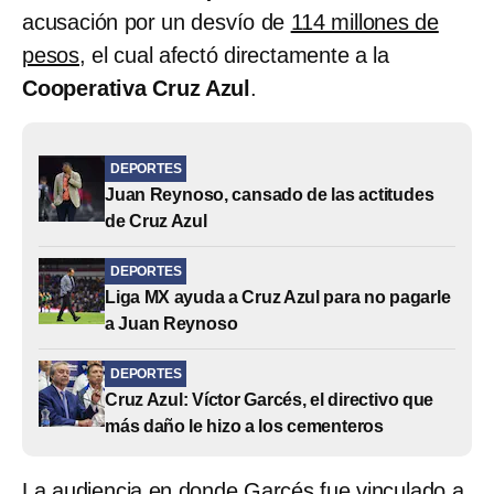
acusación por un desvío de
114 millones de
pesos
, el cual afectó directamente a la
Cooperativa Cruz Azul
.
DEPORTES
Juan Reynoso, cansado de las actitudes
de Cruz Azul
DEPORTES
Liga MX ayuda a Cruz Azul para no pagarle
a Juan Reynoso
DEPORTES
Cruz Azul: Víctor Garcés, el directivo que
más daño le hizo a los cementeros
La audiencia en donde Garcés fue vinculado a