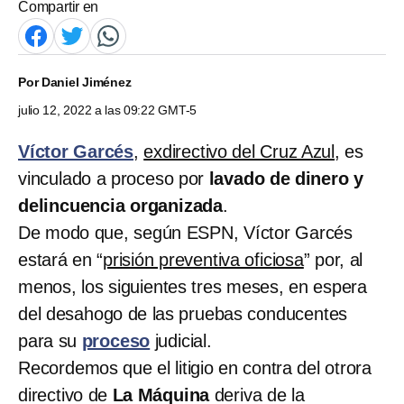
Compartir en
Por
Daniel Jiménez
julio 12, 2022 a las 09:22 GMT-5
Víctor Garcés
,
exdirectivo del Cruz Azul
, es
vinculado a proceso por
lavado de dinero y
delincuencia organizada
.
De modo que, según ESPN, Víctor Garcés
estará en “
prisión preventiva oficiosa
” por, al
menos, los siguientes tres meses, en espera
del desahogo de las pruebas conducentes
para su
proceso
judicial.
Recordemos que el litigio en contra del otrora
directivo de
La Máquina
deriva de la