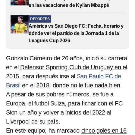
en las vacaciones de Kylian Mbappé
DEPORTES
América vs San Diego FC: Fecha, horario y
dónde ver el partido de la Jornada 1 de la
Leagues Cup 2026
Gonzalo Carneiro de 26 años, inició su carrera
en el
Defensor Sporting Club de Uruguay en el
2015
, para después irse al
Sao Paulo FC de
Brasil
en el 2018, donde no le fue nada bien.
A pesar de sus pobres números, se fue a
Europa, el futbol Suiza, para fichar con el FC
Sion un año y volver a inicios del 2022 al
Liverpool de su país.
En este equipo, ha marcado
cinco goles en 16