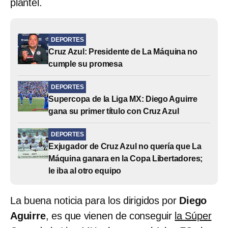
plantel.
DEPORTES
Cruz Azul: Presidente de La Máquina no
cumple su promesa
DEPORTES
Supercopa de la Liga MX: Diego Aguirre
gana su primer título con Cruz Azul
DEPORTES
Exjugador de Cruz Azul no quería que La
Máquina ganara en la Copa Libertadores;
le iba al otro equipo
La buena noticia para los dirigidos por
Diego
Aguirre
, es que vienen de conseguir
la Súper