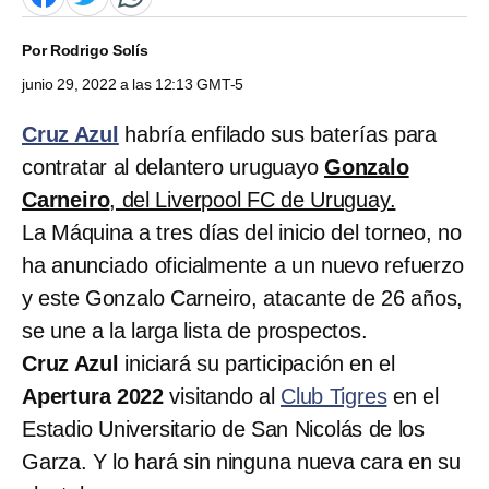
Por
Rodrigo Solís
junio 29, 2022 a las 12:13 GMT-5
Cruz Azul
habría enfilado sus baterías para
contratar al delantero uruguayo
Gonzalo
Carneiro
, del Liverpool FC de Uruguay.
La Máquina a tres días del inicio del torneo, no
ha anunciado oficialmente a un nuevo refuerzo
y este Gonzalo Carneiro, atacante de 26 años,
se une a la larga lista de prospectos.
Cruz Azul
iniciará su participación en el
Apertura 2022
visitando al
Club Tigres
en el
Estadio Universitario de San Nicolás de los
Garza. Y lo hará sin ninguna nueva cara en su