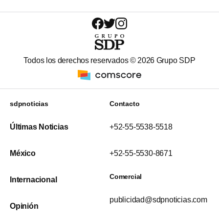
Todos los derechos reservados ©
2026
Grupo SDP
sdpnoticias
Contacto
Últimas Noticias
+52-55-5538-5518
México
+52-55-5530-8671
Comercial
Internacional
publicidad@sdpnoticias.com
Opinión