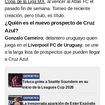
Copa de la Liga MX
, al vencer al Atlas FC el
pasado fin de semana. Torneo de reciente
creación, pero título, es título.
¿Quién es el nuevo prospecto de Cruz
Azul?
Gonzalo Carneiro
, delantero uruguayo quien
juega en el
Liverpool FC de Uruguay
, se une
a la larga lista de prospectos que pueden llegar
a Cruz Azul.
DEPORTES
Toluca golea a Seattle Sounders en su
inicio de la Leagues Cup 2026
DEPORTES
La inesperada aparición de Ester Expósito