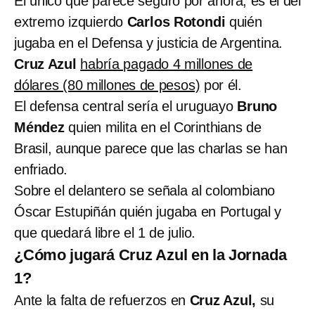
El único que parece seguro por ahora, es el del
extremo izquierdo
Carlos Rotondi
quién
jugaba en el Defensa y justicia de Argentina.
Cruz Azul
habría pagado 4 millones de
dólares (80 millones de pesos)
por él.
El defensa central sería el uruguayo
Bruno
Méndez
quien milita en el Corinthians de
Brasil, aunque parece que las charlas se han
enfriado.
Sobre el delantero se señala al colombiano
Óscar Estupiñán quién jugaba en Portugal y
que quedará libre el 1 de julio.
¿Cómo jugará Cruz Azul en la Jornada
1?
Ante la falta de refuerzos en
Cruz Azul,
su