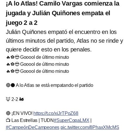
¡A lo Atlas! Camilo Vargas comienza la
jugada y Julián Quiñones empata el
juego 2 a 2
Julián Quiñones empató el encuentro en los
últimos minutos del partido, Atlas no se rinde y
quiere decidir esto en los penales.
🔥⚽😎 Gooool de último minuto
🔥⚽😎 Gooool de último minuto
🔥⚽😎 Gooool de último minuto
🔴⚫ A lo Atlas se está empatando el partido
🦊 2-2 🚂
🔴 ¡EN VIVO!
https://t.co/xiJrTPoZ68
📺 Las Estrellas | TUDN
#SuperCopaLMX
|
#CampeónDeCampeones
pic.twitter.com/8PhaxXMcMS