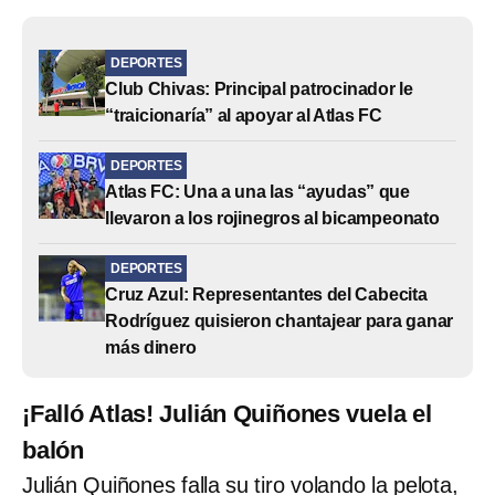
DEPORTES
Club Chivas: Principal patrocinador le
“traicionaría” al apoyar al Atlas FC
DEPORTES
Atlas FC: Una a una las “ayudas” que
llevaron a los rojinegros al bicampeonato
DEPORTES
Cruz Azul: Representantes del Cabecita
Rodríguez quisieron chantajear para ganar
más dinero
¡Falló Atlas! Julián Quiñones vuela el
balón
Julián Quiñones falla su tiro volando la pelota,