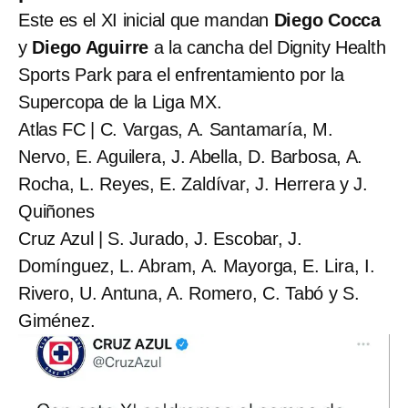
Este es el XI inicial que mandan
Diego Cocca
y
Diego Aguirre
a la cancha del Dignity Health
Sports Park para el enfrentamiento por la
Supercopa de la Liga MX.
Atlas FC | C. Vargas, A. Santamaría, M.
Nervo, E. Aguilera, J. Abella, D. Barbosa, A.
Rocha, L. Reyes, E. Zaldívar, J. Herrera y J.
Quiñones
Cruz Azul | S. Jurado, J. Escobar, J.
Domínguez, L. Abram, A. Mayorga, E. Lira, I.
Rivero, U. Antuna, A. Romero, C. Tabó y S.
Giménez.