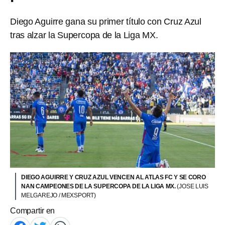
Diego Aguirre gana su primer título con Cruz Azul
tras alzar la Supercopa de la Liga MX.
DIEGO AGUIRRE Y CRUZ AZUL VENCEN AL ATLAS FC Y SE CORO
NAN CAMPEONES DE LA SUPERCOPA DE LA LIGA MX.
(JOSE LUIS
MELGAREJO / MEXSPORT)
Compartir en