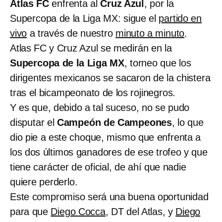
Atlas FC
enfrenta al
Cruz Azul
, por la
Supercopa de la Liga MX: sigue el
partido en
vivo
a través de nuestro
minuto a minuto
.
Atlas FC y Cruz Azul se medirán en la
Supercopa de la Liga MX
, torneo que los
dirigentes mexicanos se sacaron de la chistera
tras el bicampeonato de los rojinegros.
Y es que, debido a tal suceso, no se pudo
disputar el
Campeón de Campeones
, lo que
dio pie a este choque, mismo que enfrenta a
los dos últimos ganadores de ese trofeo y que
tiene carácter de oficial, de ahí que nadie
quiere perderlo.
Este compromiso será una buena oportunidad
para que
Diego Cocca
, DT del Atlas, y
Diego