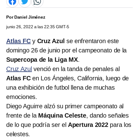
Por
Daniel Jiménez
junio 26, 2022 a las 22:35 GMT-5
Atlas FC
y
Cruz Azul
se enfrentaron este
domingo 26 de junio por el campeonato de la
Supercopa de la Liga MX
.
Cruz Azul
venció en la tanda de penales al
Atlas FC
en Los Ángeles, California, luego de
una exhibición de futbol llena de muchas
emociones.
Diego Aguirre alzó su primer campeonato al
frente de la
Máquina Celeste
, dando señales
de lo que podría ser el
Apertura 2022
para los
celestes.