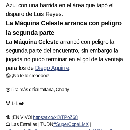
Azul con una barrida en el área que tapó el
disparo de Luis Reyes.
La Máquina Celeste arranca con peligro
la segunda parte
La
Máquina Celeste
arrancó con peligro la
segunda parte del encuentro, sin embargo la
jugada no pudo terminar en el gol de la ventaja
para los de
Diego Aguirre
.
😱 ¡No te lo creooooo!
🤯 Era más difícil fallarla, Charly
🦊 1-1 🚂
🔴 ¡EN VIVO!
https://t.co/xiJrTPoZ68
📺 Las Estrellas | TUDN
#SuperCopaLMX
|