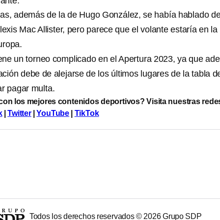
lante.
ltas, además de la de Hugo González, se había hablado de
lexis Mac Allister, pero parece que el volante estaría en la
Europa.
ene un torneo complicado en el Apertura 2023, ya que a
cación debe de alejarse de los últimos lugares de la tabla d
ar pagar multa.
 con los mejores contenidos deportivos? Visita nuestras rede
k
|
Twitter
|
YouTube
|
TikTok
Todos los derechos reservados ©
2026
Grupo SDP