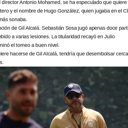
l director Antonio Mohamed, se ha especulado que quiere
rtero y el nombre de Hugo González, quien jugaba en el C
 más sonaba.
ción de Gil Alcalá. Sebastián Sosa jugó apenas doce part
ebido a varias lesiones. La titularidad recayó en Julio
inó el torneo a buen nivel.
iere hacerse de Gil Alcalá, tendría que desembolsar cerc
s.