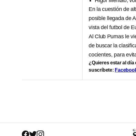
Higor Meritao, vo
En la cuestión de a
posible llegada de A
vista del futbol de 
Al Club Pumas le vi
de buscar la clasifi
cocientes, para evit
¿Quieres estar al día
suscríbete:
Faceboo