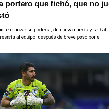
 a portero que fichó, que no j
stó
iere renovar su portería, de nueva cuenta y se habl
gresaría al equipo, después de breve paso por el