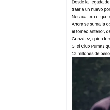
Desde la llegada de
traer a un nuevo po
Necaxa, era el que
Ahora se suma la op
el torneo anterior, d
González, quien term
Si el Club Pumas qu
12 millones de peso