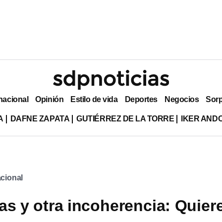
nacional
Opinión
Estilo de vida
Deportes
Negocios
Sor
A
DAFNE ZAPATA
GUTIÉRREZ DE LA TORRE
IKER AND
cional
s y otra incoherencia: Quier