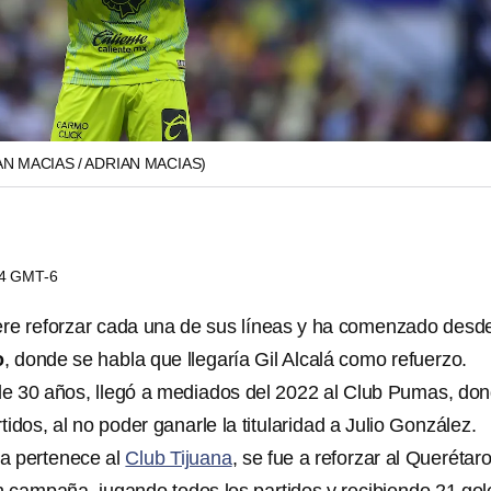
AN MACIAS / ADRIAN MACIAS)
04 GMT-6
ere reforzar cada una de sus líneas y ha comenzado desd
o
, donde se habla que llegaría Gil Alcalá como refuerzo.
de 30 años, llegó a mediados del 2022 al Club Pumas, do
idos, al no poder ganarle la titularidad a Julio González.
ta pertenece al
Club Tijuana
, se fue a reforzar al Querétar