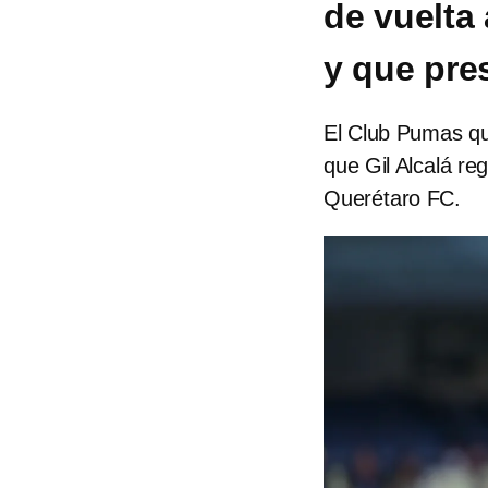
de vuelta
y que pre
El Club Pumas qu
que Gil Alcalá re
Querétaro FC.