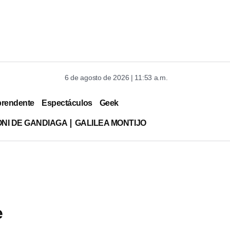
6 de agosto de 2026 | 11:53 a.m.
prendente
Espectáculos
Geek
ONI DE GANDIAGA
GALILEA MONTIJO
e