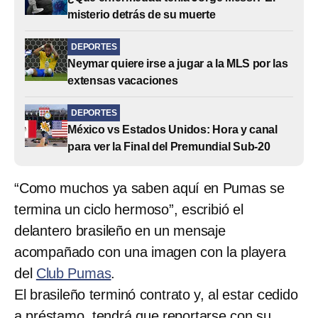
misterio detrás de su muerte
DEPORTES
Neymar quiere irse a jugar a la MLS por las
extensas vacaciones
DEPORTES
México vs Estados Unidos: Hora y canal
para ver la Final del Premundial Sub-20
“Como muchos ya saben aquí en Pumas se
termina un ciclo hermoso”, escribió el
delantero brasileño en un mensaje
acompañado con una imagen con la playera
del
Club Pumas
.
El brasileño terminó contrato y, al estar cedido
a préstamo, tendrá que reportarse con su