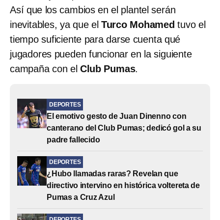
Así que los cambios en el plantel serán
inevitables, ya que el
Turco Mohamed
tuvo el
tiempo suficiente para darse cuenta qué
jugadores pueden funcionar en la siguiente
campaña con el
Club Pumas
.
DEPORTES
El emotivo gesto de Juan Dinenno con
canterano del Club Pumas; dedicó gol a su
padre fallecido
DEPORTES
¿Hubo llamadas raras? Revelan que
directivo intervino en histórica voltereta de
Pumas a Cruz Azul
DEPORTES