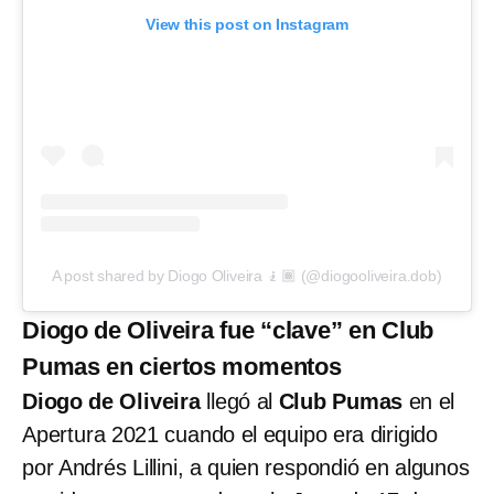
View this post on Instagram
A post shared by Diogo Oliveira 🧎🏾 (@diogooliveira.dob)
Diogo de Oliveira fue “clave” en Club
Pumas en ciertos momentos
Diogo de Oliveira
llegó al
Club Pumas
en el
Apertura 2021 cuando el equipo era dirigido
por Andrés Lillini, a quien respondió en algunos