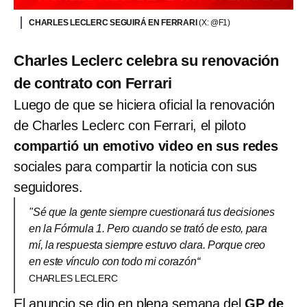
CHARLES LECLERC SEGUIRÁ EN FERRARI
(X: @F1)
Charles Leclerc celebra su renovación
de contrato con Ferrari
Luego de que se hiciera oficial la renovación
de Charles Leclerc con Ferrari, el piloto
compartió un emotivo video en sus redes
sociales para compartir la noticia con sus
seguidores.
"Sé que la gente siempre cuestionará tus decisiones
en la Fórmula 1. Pero cuando se trató de esto, para
mí, la respuesta siempre estuvo clara. Porque creo
en este vínculo con todo mi corazón“
CHARLES LECLERC
El anuncio se dio en plena semana del
GP de