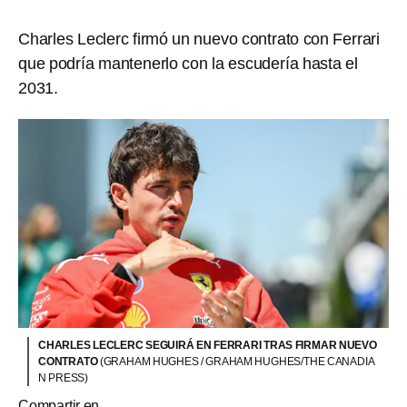
Charles Leclerc firmó un nuevo contrato con Ferrari
que podría mantenerlo con la escudería hasta el
2031.
CHARLES LECLERC SEGUIRÁ EN FERRARI TRAS FIRMAR NUEVO
CONTRATO
(GRAHAM HUGHES / GRAHAM HUGHES/THE CANADIA
N PRESS)
Compartir en