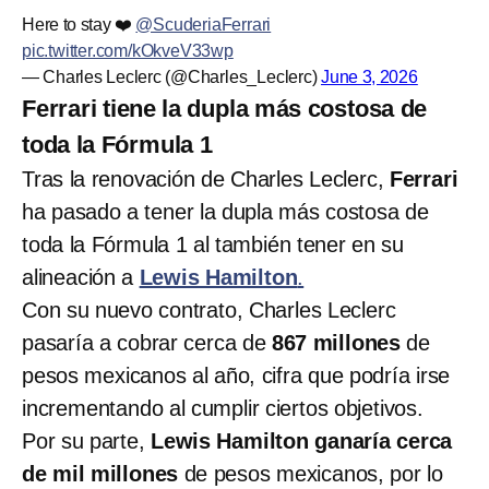
Here to stay ❤️
@ScuderiaFerrari
pic.twitter.com/kOkveV33wp
— Charles Leclerc (@Charles_Leclerc)
June 3, 2026
Ferrari tiene la dupla más costosa de
toda la Fórmula 1
Tras la renovación de Charles Leclerc,
Ferrari
ha pasado a tener la dupla más costosa de
toda la Fórmula 1 al también tener en su
alineación a
Lewis Hamilton
.
Con su nuevo contrato, Charles Leclerc
pasaría a cobrar cerca de
867 millones
de
pesos mexicanos al año, cifra que podría irse
incrementando al cumplir ciertos objetivos.
Por su parte,
Lewis Hamilton ganaría cerca
de mil millones
de pesos mexicanos, por lo