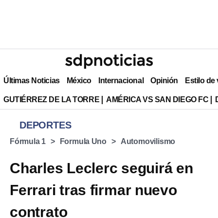
Últimas Noticias
México
Internacional
Opinión
Estilo de
GUTIÉRREZ DE LA TORRE
AMÉRICA VS SAN DIEGO FC
DEPORTES
Fórmula 1
Formula Uno
Automovilismo
Charles Leclerc seguirá en
Ferrari tras firmar nuevo
contrato