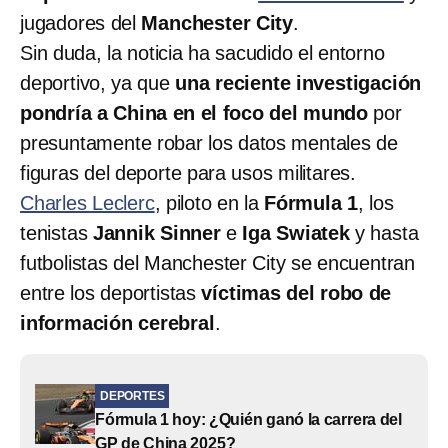
jugadores del
Manchester City
.
Sin duda, la noticia ha sacudido el entorno
deportivo, ya que
una reciente investigación
pondría a China en el foco del mundo
por
presuntamente robar los datos mentales de
figuras del deporte para usos militares.
Charles Leclerc
, piloto en la
Fórmula 1
, los
tenistas
Jannik Sinner
e
Iga Swiatek
y hasta
futbolistas del Manchester City se encuentran
entre los deportistas
víctimas del robo de
información cerebral
.
DEPORTES
Fórmula 1 hoy: ¿Quién ganó la carrera del
GP de China 2025?