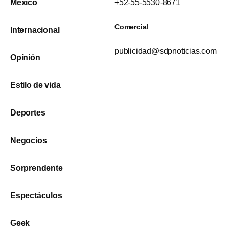
México
+52-55-5530-8671
Comercial
Internacional
publicidad@sdpnoticias.com
Opinión
Estilo de vida
Deportes
Negocios
Sorprendente
Espectáculos
Geek