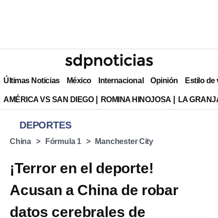
Últimas Noticias
México
Internacional
Opinión
Estilo de
AMÉRICA VS SAN DIEGO
ROMINA HINOJOSA
LA GRANJA
DEPORTES
China
Fórmula 1
Manchester City
¡Terror en el deporte!
Acusan a China de robar
datos cerebrales de