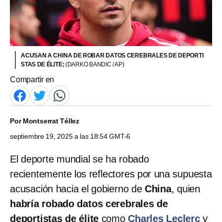
ACUSAN A CHINA DE ROBAR DATOS CEREBRALES DE DEPORTI
STAS DE ÉLITE;
(DARKO BANDIC / AP)
Compartir en
Por
Montserrat Téllez
septiembre 19, 2025 a las 18:54 GMT-6
El deporte mundial se ha robado
recientemente los reflectores por una supuesta
acusación hacia el gobierno de
China
,
quien
habría robado datos cerebrales de
deportistas de élite
como
Charles Leclerc
y