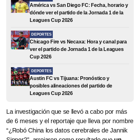
América vs San Diego FC: Fecha, horario y
dónde ver el partido de la Jornada 1 de la
Leagues Cup 2026
DEPORTES
Chicago Fire vs Necaxa: Hora y canal para
ver el partido de Jornada 1 de la Leagues
Cup 2026
DEPORTES
Austin FC vs Tijuana: Pronóstico y
posibles alineaciones del partido de
Leagues Cup 2026
La investigación que se llevó a cabo por más
de 6 meses y el reportaje que lleva por nombre
“¿Robó China los datos cerebrales de Jannik
Sinner?”, arrojaron como resultado que
un