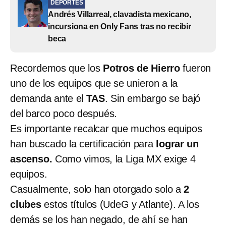
DEPORTES
Andrés Villarreal, clavadista mexicano,
incursiona en Only Fans tras no recibir
beca
Recordemos que los
Potros de Hierro
fueron
uno de los equipos que se unieron a la
demanda ante el
TAS
. Sin embargo se bajó
del barco poco después.
Es importante recalcar que muchos equipos
han buscado la certificación para
lograr un
ascenso.
Como vimos, la Liga MX exige 4
equipos.
Casualmente, solo han otorgado solo a
2
clubes
estos títulos (UdeG y Atlante). A los
demás se los han negado, de ahí se han