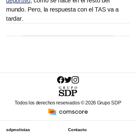
deportivo
, como se hace en el resto del
mundo. Pero, la respuesta con el TAS va a
tardar.
Todos los derechos reservados ©
2026
Grupo SDP
sdpnoticias
Contacto