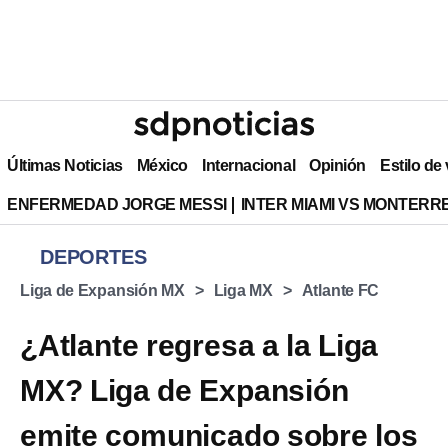
Últimas Noticias
México
Internacional
Opinión
Estilo de
ENFERMEDAD JORGE MESSI
INTER MIAMI VS MONTERR
DEPORTES
Liga de Expansión MX
Liga MX
Atlante FC
¿Atlante regresa a la Liga
MX? Liga de Expansión
emite comunicado sobre los