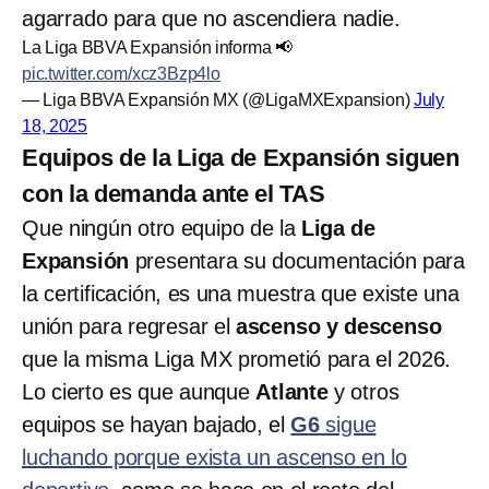
agarrado para que no ascendiera nadie.
La Liga BBVA Expansión informa 📢
pic.twitter.com/xcz3Bzp4lo
— Liga BBVA Expansión MX (@LigaMXExpansion)
July
18, 2025
Equipos de la Liga de Expansión siguen
con la demanda ante el TAS
Que ningún otro equipo de la
Liga de
Expansión
presentara su documentación para
la certificación, es una muestra que existe una
unión para regresar el
ascenso y descenso
que la misma Liga MX prometió para el 2026.
Lo cierto es que aunque
Atlante
y otros
equipos se hayan bajado, el
G6
sigue
luchando porque exista un ascenso en lo