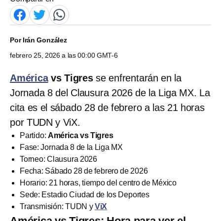
Por
Irán González
febrero 25, 2026 a las 00:00 GMT-6
América
vs Tigres
se enfrentarán en la
Jornada 8 del Clausura 2026 de la Liga MX. La
cita es el sábado 28 de febrero a las 21 horas
por TUDN y ViX.
Partido:
América vs Tigres
Fase: Jornada 8 de la Liga MX
Torneo: Clausura 2026
Fecha: Sábado 28 de febrero de 2026
Horario: 21 horas, tiempo del centro de México
Sede: Estadio Ciudad de los Deportes
Transmisión: TUDN y
ViX
América vs Tigres: Hora para ver el