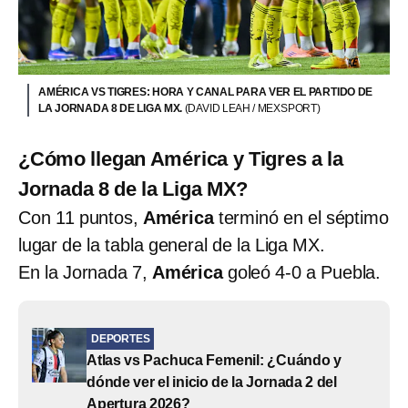
AMÉRICA VS TIGRES: HORA Y CANAL PARA VER EL PARTIDO DE
LA JORNADA 8 DE LIGA MX.
(DAVID LEAH / MEXSPORT)
¿Cómo llegan América y Tigres a la
Jornada 8 de la Liga MX?
Con 11 puntos,
América
terminó en el séptimo
lugar de la tabla general de la Liga MX.
En la Jornada 7,
América
goleó 4-0 a Puebla.
DEPORTES
Atlas vs Pachuca Femenil: ¿Cuándo y
dónde ver el inicio de la Jornada 2 del
Apertura 2026?