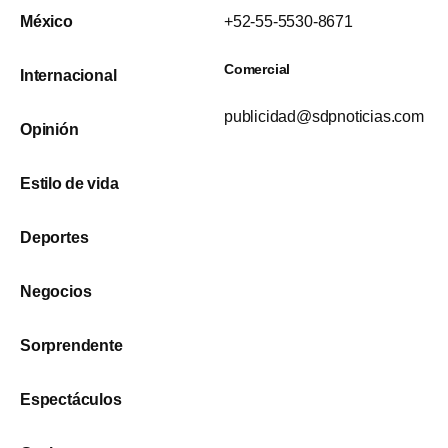
México
+52-55-5530-8671
Comercial
Internacional
publicidad@sdpnoticias.com
Opinión
Estilo de vida
Deportes
Negocios
Sorprendente
Espectáculos