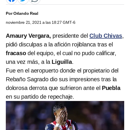
Por
Orlando Real
noviembre 21, 2021 a las 18:27 GMT-6
Amaury Vergara,
presidente del
Club Chivas
,
pidió disculpas a la afición rojiblanca tras el
fracaso
del equipo, el cual no pudo calificar,
una vez más, a la
Liguilla
.
Fue en el aeropuerto donde el propietario del
Rebaño Sagrado dio sus impresiones tras la
dolorosa derrota que sufrieron ante el
Puebla
en su partido de repechaje.