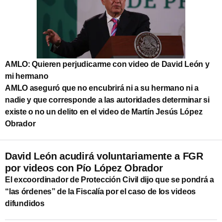
AMLO: Quieren perjudicarme con video de David León y
mi hermano
AMLO aseguró que no encubrirá ni a su hermano ni a
nadie y que corresponde a las autoridades determinar si
existe o no un delito en el video de Martín Jesús López
Obrador
David León acudirá voluntariamente a FGR
por videos con Pío López Obrador
El excoordinador de Protección Civil dijo que se pondrá a
“las órdenes” de la Fiscalía por el caso de los videos
difundidos