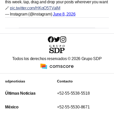
this week. tap, drag and drop your posts wherever you want
🪄
pic.twitter.com/HKqO5TValM
— Instagram (@instagram)
June 8, 2026
Todos los derechos reservados ©
2026
Grupo SDP
sdpnoticias
Contacto
Últimas Noticias
+52-55-5538-5518
México
+52-55-5530-8671