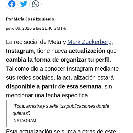
Por
María José Izquierdo
junio 08, 2026 a las 21:40 GMT-6
La red social de Meta y
Mark Zuckerberg
,
Instagram
, tiene nueva
actualización
que
cambia la forma de organizar tu perfil
.
Tal como dio a conocer Instagram mediante
sus redes sociales, la actualización estará
disponible a partir de esta semana
, sin
mencionar una fecha específica.
“Toca, arrastra y suelta tus publicaciones donde
quieras”.
INSTAGRAM
Esta actualización se suma a otras de este