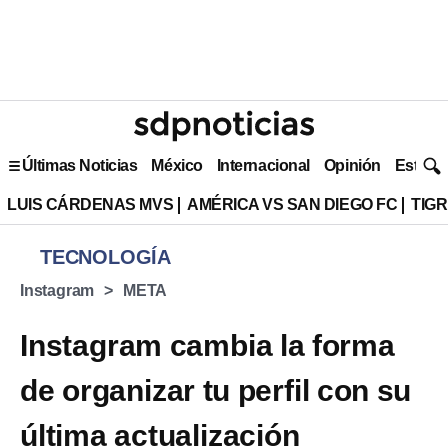
Últimas Noticias
México
Internacional
Opinión
Estilo 
LUIS CÁRDENAS MVS
AMÉRICA VS SAN DIEGO FC
TIG
TECNOLOGÍA
Instagram
META
Instagram cambia la forma
de organizar tu perfil con su
última actualización