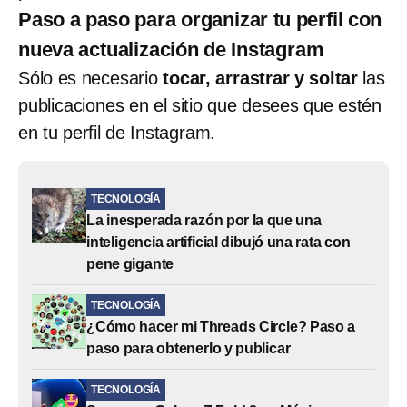
Paso a paso para organizar tu perfil con
nueva actualización de Instagram
Sólo es necesario
tocar, arrastrar y soltar
las
publicaciones en el sitio que desees que estén
en tu perfil de Instagram.
TECNOLOGÍA
La inesperada razón por la que una
inteligencia artificial dibujó una rata con
pene gigante
TECNOLOGÍA
¿Cómo hacer mi Threads Circle? Paso a
paso para obtenerlo y publicar
TECNOLOGÍA