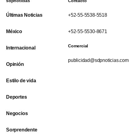
sdpnoticias
Contacto
Últimas Noticias
+52-55-5538-5518
México
+52-55-5530-8671
Comercial
Internacional
publicidad@sdpnoticias.com
Opinión
Estilo de vida
Deportes
Negocios
Sorprendente