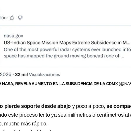
A NASA, REVELA AUMENTO EN LA SUBSIDENCIA DE LA CDMX
(@NA
lo pierde soporte desde abajo
y poco a poco,
se compa
endo este proceso lento ya sea milímetros o centímetros al
s, mucho más rápido.