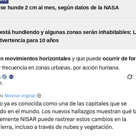
NTE
se hunde 2 cm al mes, según datos de la NASA
stá hundiendo y algunas zonas serán inhabitables: 
dvertencia para 10 años
in movimientos horizontales
y que puede
ocurrir de fo
 frecuencia en zonas urbanas, por acción humana.