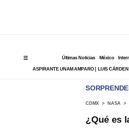
Últimas Noticias
México
Inter
ASPIRANTE UNAM AMPARO
LUIS CÁRDEN
SORPRENDE
CDMX
NASA
¿Qué es l