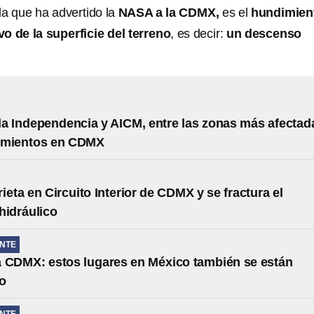
la que ha advertido la
NASA a la CDMX,
es el
hundimien
o de la superficie del terreno
, es decir:
un descenso
la Independencia y AICM, entre las zonas más afectad
imientos en CDMX
ieta en Circuito Interior de CDMX y se fractura el
hidráulico
NTE
a CDMX: estos lugares en México también se están
o