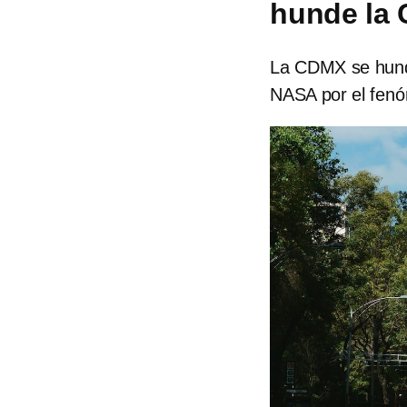
hunde la 
La CDMX se hund
NASA por el fenó