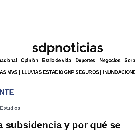
nacional
Opinión
Estilo de vida
Deportes
Negocios
Sorp
AS MVS
LLUVIAS ESTADIO GNP SEGUROS
INUNDACION
NTE
Estudios
a subsidencia y por qué se