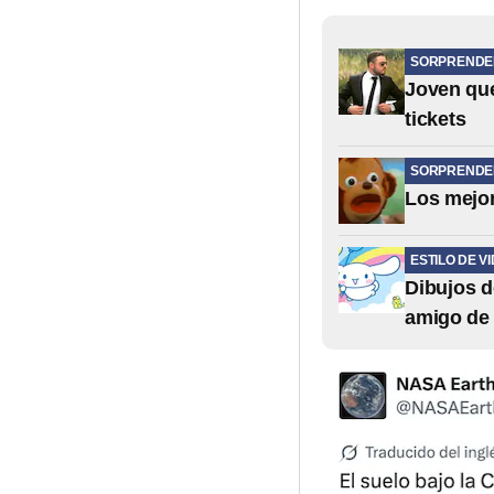
SORPRENDE
Joven que
tickets
SORPRENDE
Los mejor
ESTILO DE V
Dibujos d
amigo de 