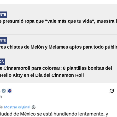
NTE
 presumió ropa que "vale más que tu vida", muestra 
NTE
es chistes de Melón y Melames aptos para todo públi
IDA
e Cinnamoroll para colorear: 8 plantillas bonitas del
Hello Kitty en el Día del Cinnamon Roll