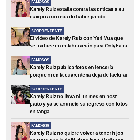
FAMOSOS
Karely Ruiz estalla contra las críticas a su
cuerpo a un mes de haber parido
SORPRENDENTE
El video de Karely Ruiz con Yeri Mua que
se traduce en colaboración para OnlyFans
FAMOSOS
Karely Ruiz publica fotos en lencería
porque ni en la cuarentena deja de facturar
SORPRENDENTE
Karely Ruiz no lleva ni un mes en post
parto y ya se anunció su regreso con fotos
en tanga
FAMOSOS
Karely Ruiz no quiere volver a tener hijos