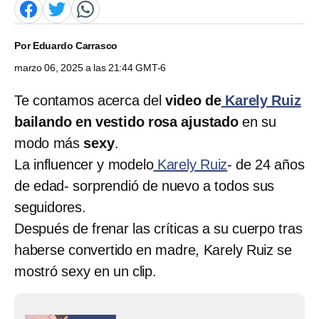
Por
Eduardo Carrasco
marzo 06, 2025 a las 21:44 GMT-6
Te contamos acerca del
video de
Karely Ruiz
bailando en vestido rosa ajustado
en su
modo más
sexy
.
La influencer y modelo
Karely Ruiz
- de 24 años
de edad- sorprendió de nuevo a todos sus
seguidores.
Después de frenar las críticas a su cuerpo tras
haberse convertido en madre, Karely Ruiz se
mostró sexy en un clip.