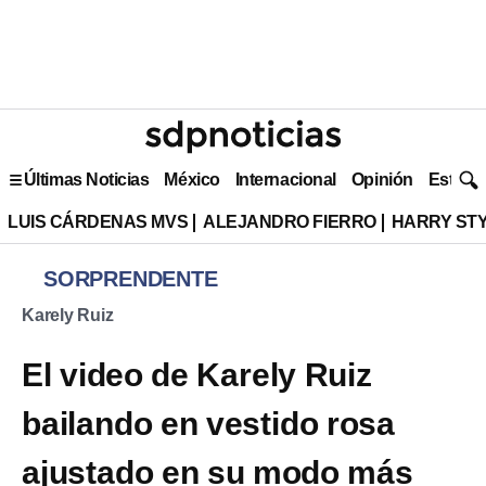
Últimas Noticias
México
Internacional
Opinión
Estilo 
LUIS CÁRDENAS MVS
ALEJANDRO FIERRO
HARRY ST
SORPRENDENTE
Karely Ruiz
El video de Karely Ruiz
bailando en vestido rosa
ajustado en su modo más