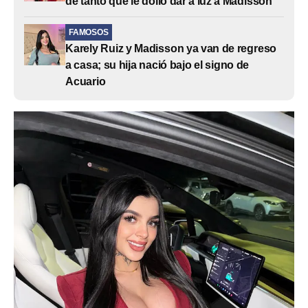
de tanto que le dolió dar a luz a Madisson
FAMOSOS
Karely Ruiz y Madisson ya van de regreso
a casa; su hija nació bajo el signo de
Acuario