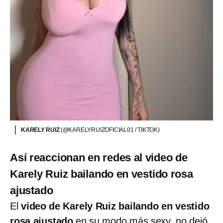
KARELY RUIZ
(@KARELYRUIZOFICIAL01 / TIKTOK)
Así reaccionan en redes al video de
Karely Ruiz bailando en vestido rosa
ajustado
El
video de Karely Ruiz bailando en vestido
rosa ajustado
en su modo más sexy, no dejó