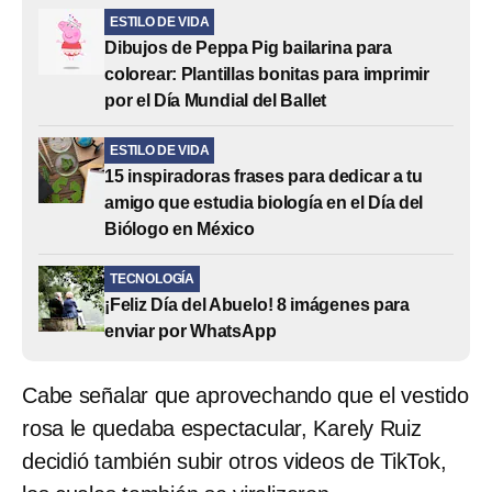
ESTILO DE VIDA
Dibujos de Peppa Pig bailarina para
colorear: Plantillas bonitas para imprimir
por el Día Mundial del Ballet
ESTILO DE VIDA
15 inspiradoras frases para dedicar a tu
amigo que estudia biología en el Día del
Biólogo en México
TECNOLOGÍA
¡Feliz Día del Abuelo! 8 imágenes para
enviar por WhatsApp
Cabe señalar que aprovechando que el vestido
rosa le quedaba espectacular, Karely Ruiz
decidió también subir otros videos de TikTok,