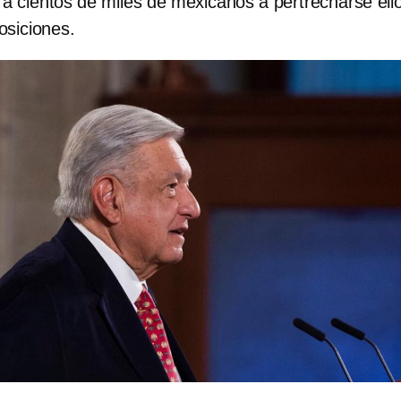
 a cientos de miles de mexicanos a pertrecharse ell
osiciones.