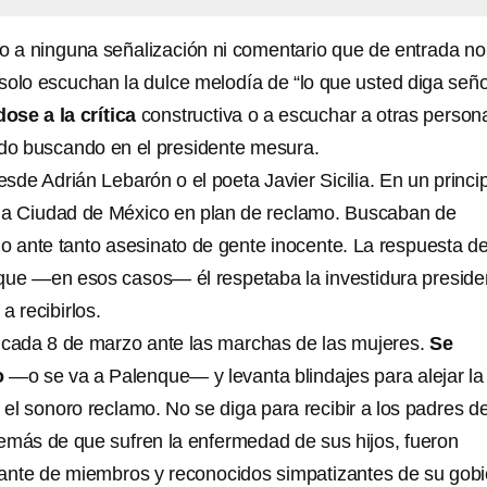
to a ninguna señalización ni comentario que de entrada no
solo escuchan la dulce melodía de “lo que usted diga señ
ose a la crítica
constructiva o a escuchar a otras person
ado buscando en el presidente mesura.
de Adrián Lebarón o el poeta Javier Sicilia. En un princi
 la Ciudad de México en plan de reclamo. Buscaban de
o ante tanto asesinato de gente inocente. La respuesta d
ue —en esos casos— él respetaba la investidura preside
a recibirlos.
cada 8 de marzo ante las marchas de las mujeres.
Se
o
—o se va a Palenque— y levanta blindajes para alejar la
el sonoro reclamo. No se diga para recibir a los padres de
emás de que sufren la enfermedad de sus hijos, fueron
ante de miembros y reconocidos simpatizantes de su gob