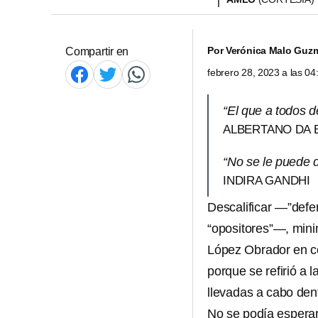
Por
Verónica Malo Guz
Compartir en
febrero 28, 2023 a las 0
“El que a todos 
ALBERTANO DA 
“No se le puede d
INDIRA GANDHI
Descalificar —”defe
“opositores”—, minim
López Obrador en c
porque se refirió a l
llevadas a cabo dent
No se podía esperar