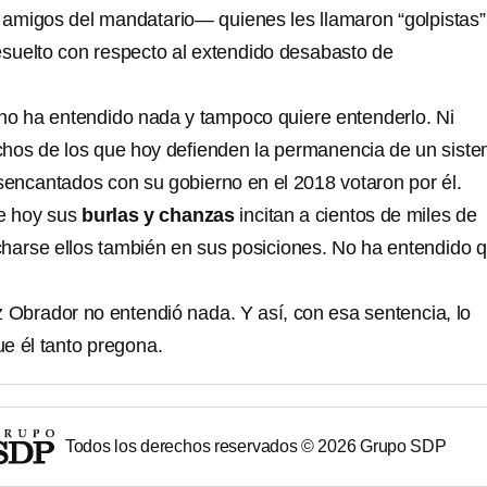
migos del mandatario— quienes les llamaron “golpistas”
resuelto con respecto al extendido desabasto de
o ha entendido nada y tampoco quiere entenderlo. Ni
hos de los que hoy defienden la permanencia de un sist
esencantados con su gobierno en el 2018 votaron por él.
e hoy sus
burlas y chanzas
incitan a cientos de miles de
harse ellos también en sus posiciones. No ha entendido 
Obrador no entendió nada. Y así, con esa sentencia, lo
que él tanto pregona.
Todos los derechos reservados ©
2026
Grupo SDP