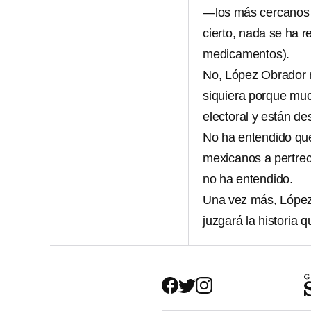
—los más cercanos a
cierto, nada se ha 
medicamentos).
No, López Obrador n
siquiera porque muc
electoral y están d
No ha entendido qu
mexicanos a pertrec
no ha entendido.
Una vez más, López 
juzgará la historia 