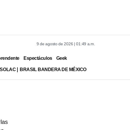
9 de agosto de 2026 | 01:49 a.m.
prendente
Espectáculos
Geek
ISOLAC
BRASIL BANDERA DE MÉXICO
las