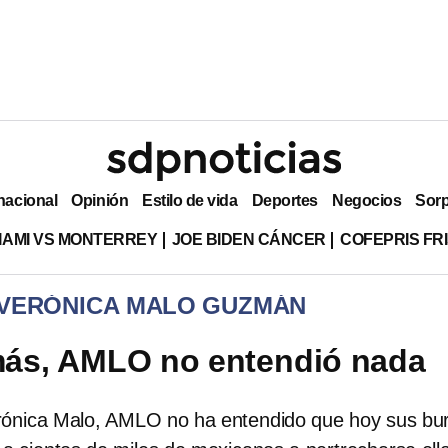
nacional
Opinión
Estilo de vida
Deportes
Negocios
Sor
MIAMI VS MONTERREY
JOE BIDEN CÁNCER
COFEPRIS FR
 VERÓNICA MALO GUZMÁN
más, AMLO no entendió nada
rónica Malo, AMLO no ha entendido que hoy sus bur