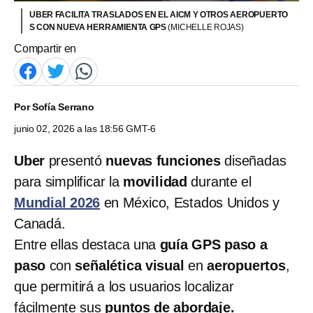
UBER FACILITA TRASLADOS EN EL AICM Y OTROS AEROPUERTO
S CON NUEVA HERRAMIENTA GPS
(MICHELLE ROJAS)
Compartir en
Por
Sofía Serrano
junio 02, 2026 a las 18:56 GMT-6
Uber
presentó
nuevas funciones
diseñadas
para simplificar la
movilidad
durante el
Mundial 2026
en México, Estados Unidos y
Canadá.
Entre ellas destaca una
guía GPS paso a
paso
con
señalética visual
en
aeropuertos
,
que permitirá a los usuarios localizar
fácilmente sus
puntos de abordaje.