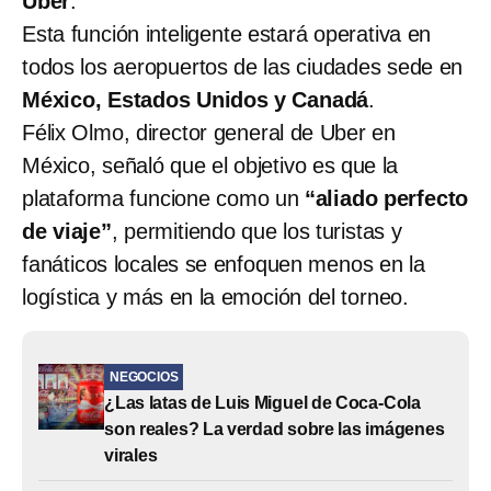
Uber
.
Esta función inteligente estará operativa en
todos los aeropuertos de las ciudades sede en
México, Estados Unidos y Canadá
.
Félix Olmo, director general de Uber en
México, señaló que el objetivo es que la
plataforma funcione como un
“aliado perfecto
de viaje”
, permitiendo que los turistas y
fanáticos locales se enfoquen menos en la
logística y más en la emoción del torneo.
NEGOCIOS
¿Las latas de Luis Miguel de Coca-Cola
son reales? La verdad sobre las imágenes
virales