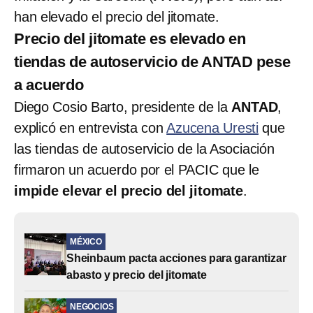
han elevado el precio del jitomate.
Precio del jitomate es elevado en
tiendas de autoservicio de ANTAD pese
a acuerdo
Diego Cosio Barto, presidente de la
ANTAD
,
explicó en entrevista con
Azucena Uresti
que
las tiendas de autoservicio de la Asociación
firmaron un acuerdo por el PACIC que le
impide elevar el precio del jitomate
.
MÉXICO
Sheinbaum pacta acciones para garantizar
abasto y precio del jitomate
NEGOCIOS