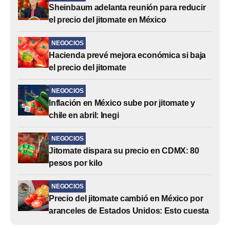
Sheinbaum adelanta reunión para reducir
el precio del jitomate en México
NEGOCIOS
Hacienda prevé mejora económica si baja
el precio del jitomate
NEGOCIOS
Inflación en México sube por jitomate y
chile en abril: Inegi
NEGOCIOS
Jitomate dispara su precio en CDMX: 80
pesos por kilo
NEGOCIOS
Precio del jitomate cambió en México por
aranceles de Estados Unidos: Esto cuesta