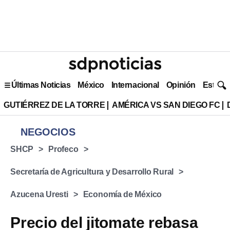
Últimas Noticias
México
Internacional
Opinión
Estilo 
GUTIÉRREZ DE LA TORRE
AMÉRICA VS SAN DIEGO FC
NEGOCIOS
SHCP
Profeco
Secretaría de Agricultura y Desarrollo Rural
Azucena Uresti
Economía de México
Precio del jitomate rebasa