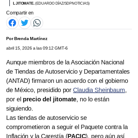
L JITOMATE.
(EDUARDO DÍAZ/SDPNOTICIAS)
Compartir en
Por
Brenda Martínez
abril 15, 2026 a las 09:12 GMT-6
Aunque miembros de la Asociación Nacional
de Tiendas de Autoservicio y Departamentales
(ANTAD) firmaron un acuerdo con el gobierno
de México, presidido por
Claudia Sheinbaum
,
por el
precio del jitomate
, no lo están
siguiendo.
Las tiendas de autoservicio se
comprometieron a seguir el Paquete contra la
Inflación y la Carestía (
PACIC
), pero aún así