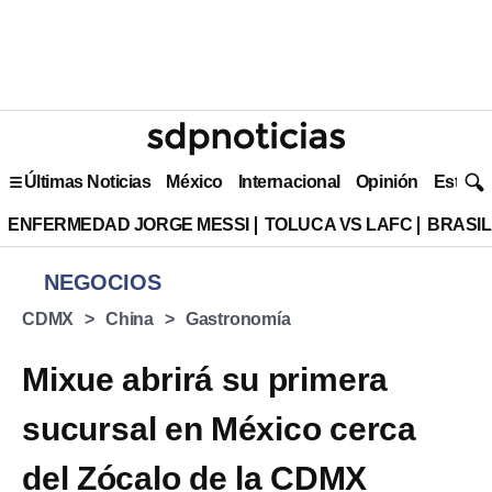
Últimas Noticias
México
Internacional
Opinión
Estilo 
ENFERMEDAD JORGE MESSI
TOLUCA VS LAFC
BRASIL
NEGOCIOS
CDMX
China
Gastronomía
Mixue abrirá su primera
sucursal en México cerca
del Zócalo de la CDMX