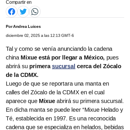
Compartir en
Por
Andrea Luices
diciembre 02, 2025 a las 12:13 GMT-6
Tal y como se venía anunciando la cadena
china
Mixue está por llegar a México,
pues
abrirá su
primera
sucursal
cerca del Zócalo
de la CDMX.
Luego de que se reportara una manta en
calles del Zócalo de la CDMX en el cual
aparece que
Mixue
abrirá su primera sucursal.
En dicha manta se puede leer “Mixue Helado y
Té, establecida en 1997. Es una reconocida
cadena que se especializa en helados, bebidas